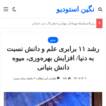
نگین استودیو
جستجو برای
منو
تغییر پو
ریزپلاستیک‌ها مهمانان پنهان و خطرناک بدن انسان
سئو
رشد ۱۱ برابری علم و دانش نسبت
به دنیا/ افزایش بهره‌وری، میوه
دانش بنیانی
۲۳/۰۸/۱۴۰۲
۲۵۱
خواندن این مطلب ۲ دقیقه زمان میبرد