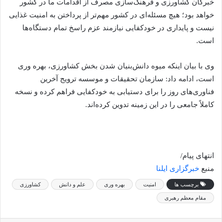
خبرگان کشاورزی و فرهنگ‌سازی مصرف از اقدامات ما در کشور
خواهد بود؛ هیچ مسئله‌ای در کشور مهم‌تر از پرداختن به امنیت غذایی
نیست و پایداری در خودکفایی نیازمند عزم راسخ تمام دستگاه‌ها
است.
وی با بیان اینکه میوه دانش‌بنیان شدن بخش کشاورزی، بهره وری
است، ادامه داد: سازمان تحقیقات و موسسه ترویج آخرین
فناوری‌های روز را برای دستیابی به خودکفایی فراهم کرده و نسخه
کاملاً جامعی را در این زمینه تدوین کرده‌اند.
انتهای پیام/
منبع
خبرگزاری ایلنا
برچسب ها
امنیت
بهره وری
علم و دانش
کشاورزی
مقام معظم رهبری