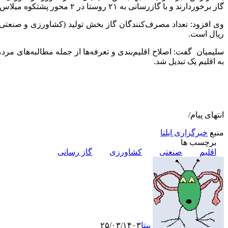
گاز برخوردارند و با گازرسانی به ۲۱ روستا در ۲ محور پشتکوه میلاس و پشتکوه سردشت بهره‌مندی از گاز روستایی به ۹۵ درصد می‌رسد.
ریال است.
به اقلیم یک تبدیل شد.
انتهای پیام/
منبع
خبرگزاری ایلنا
برچسب ها
اقلیم
صنعتی
کشاورزی
گاز رسانی
بیتا
۲۵/۰۳/۱۴۰۳