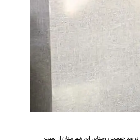
به گزارش خبرنگار ایلنا، جهانبخش سلیمیان عصر امروز در شورای اداری شهرستان لردگان اظهارداشت: ۱۰۰ درصد جمعیت شهری و ۹۰ درصد جمعیت روستایی این شهرستان از نعمت