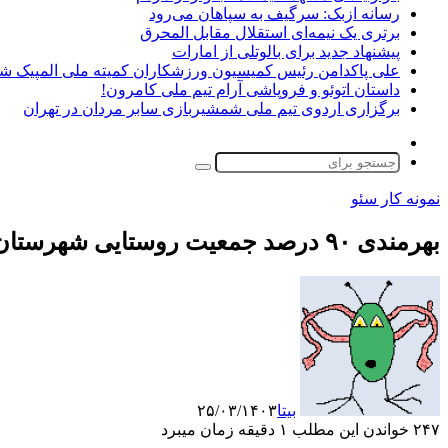
رسانه ازبک: سرگیف به سپاهان می‌رود
برتری یک نیمه‌ای استقلال مقابل المحرق
پیشنهاد جدید برای بالوتلی از امارات
علی پاکدامن رئیس کمیسیون ورزشکاران کمیته ملی المپیک ش
داستان اتوئو و فروپاشی آرام تیم ملی کامرون!
برگزاری اردوی تیم ملی شمشیربازی سابر مردان در تهران
تغییر
پوسته
جستجو
برای
نمونه کار سئو
بهرمندی ۹۰ درصد جمعیت روستایی شهرستان لردگان از نعمت گاز
بیتا
۲۵/۰۳/۱۴۰۳
۲۴۷
خواندن این مطلب ۱ دقیقه زمان میبرد