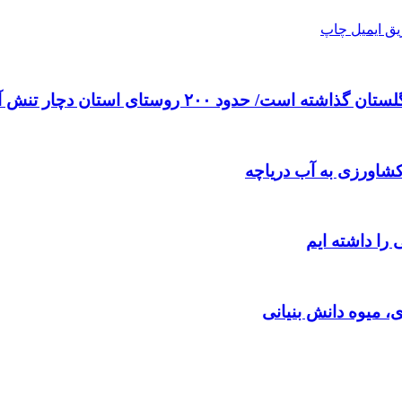
ق ایمیل
چاپ
۲۰۰ روستای استان دچار تنش آبی هستند
کشاورزی به آب دریاچه
را داشته ایم