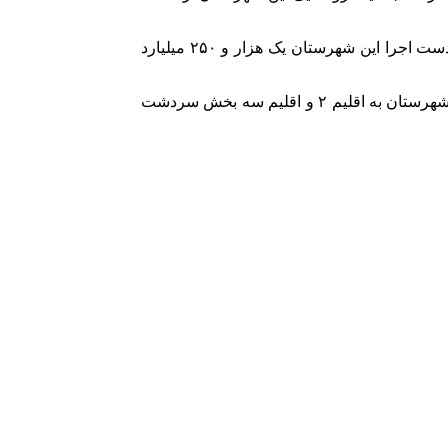
وی افزود: تعداد مصرف‌کنندگان گاز بخش تولید (کشاورزی و صنعتی) شهرستان لردگان ۲۰۲ مورد است و حجم پروژه‌های گازرسانی در دست اجرا این شهرستان یک هزار و ۲۵۰ میلیارد
سلیمیان گفت: اصلاح اقلیم‌بندی و تعرفه‌ها از جمله مطالبه‌های مردمی در شهرستان لردگان بود و با پیگیری‌های انجام شده اقلیم سه این شهرستان به اقلیم ۲ و اقلیم سه بخش سردشت