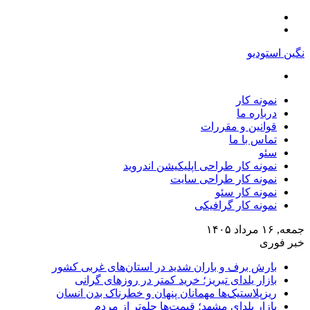
منو
تغییر
پوسته
نگین استودیو
جستجو
برای
نمونه کار
درباره ما
قوانین و مقررات
تماس با ما
سئو
نمونه کار طراحی اپلیکیشن اندروید
نمونه کار طراحی سایت
نمونه کار سئو
نمونه کار گرافیکی
جمعه, ۱۶ مرداد ۱۴۰۵
خبر فوری
بارش برف و باران شدید در استان‌های غربی کشور
بازار یلدای تبریز؛ خرید کمتر در روزهای گرانی
ریزپلاستیک‌ها مهمانان پنهان و خطرناک بدن انسان
بازار یلدای مشهد؛ قیمت‌ها جلوتر از مردم