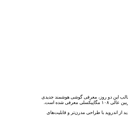
ار جالب این دو روز، معرفی گوشی هوشمند جدیدی
تم عامل اندروید خود با نام Android 12 پرداخته است. این نسخه جدید از اندروید با طراحی مدرن‌تر و قابلیت‌های