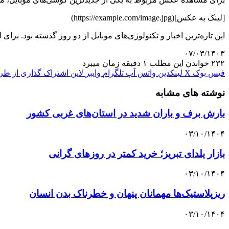
[لینک به عکس](https://example.com/image.jpg)
این تازه‌ترین اخبار و تکنولوژی‌های موبایل از دو روز گذشته بود. برای
۰۷/۰۳/۱۴۰۳
۲۳۲
خواندن این مطلب ۱ دقیقه زمان میبرد
فیس بوک
X
لینکدین
واتس آپ
تلگرام
وایبر
لاین
اشتراک گذاری از طری
نوشته های مشابه
بارش برف و باران شدید در استان‌های غربی کشور
۰۳/۱۰/۱۴۰۴
بازار یلدای تبریز؛ خرید کمتر در روزهای گرانی
۰۳/۱۰/۱۴۰۴
ریزپلاستیک‌ها مهمانان پنهان و خطرناک بدن انسان
۰۳/۱۰/۱۴۰۴