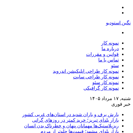
منو
تغییر
پوسته
نگین استودیو
جستجو
برای
نمونه کار
درباره ما
قوانین و مقررات
تماس با ما
سئو
نمونه کار طراحی اپلیکیشن اندروید
نمونه کار طراحی سایت
نمونه کار سئو
نمونه کار گرافیکی
شنبه, ۱۷ مرداد ۱۴۰۵
خبر فوری
بارش برف و باران شدید در استان‌های غربی کشور
بازار یلدای تبریز؛ خرید کمتر در روزهای گرانی
ریزپلاستیک‌ها مهمانان پنهان و خطرناک بدن انسان
بازار یلدای مشهد؛ قیمت‌ها جلوتر از مردم