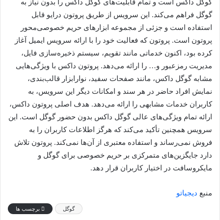
گوگل داکس است و تمام قابلیت‌های گوگل داکس را بدون نیاز به
گوگل فراهم می‌کند. این سرویس از طریق پروتون درایو قابل
استفاده است و جزئی از مجموعه ابزارهای حریم خصوصی‌محور
پروتون است. پروتون که فعالیت خود را با ارائه سرویس ایمیل آغاز
کرده بود، اکنون خدماتی مانند تقویم، سیستم ذخیره‌سازی فایل،
مدیریت رمزعبور و… را ارائه می‌دهد. پروتون داکس با ویژگی‌هایی
مشابه گوگل داکس، مانند صفحات سفید، نوارابزار قالب‌بندی،
نمایش افراد حاضر در هر سند و امکانات دیگر این سرویس، به
کاربران خدمات مشابهی را ارائه می‌دهد. هدف اصلی پروتون داکس،
ارائه تمام ویژگی‌های عالی گوگل داکس بدون حضور گوگل است. این
سرویس همچنین تأکید می‌کند که هرگز اطلاعات کاربران را به
فروش نمی‌رساند و استفاده معتبری از آن‌ها نمی‌کند. پروتون تلاش
دارد جایگزین‌های متمرکزی بر حریم خصوصی برای گوگل و
مایکروسافت در اختیار کاربران قرار دهد.
منبع
دیجیاتو
گوگل
برچسب ها