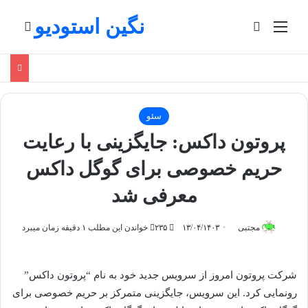
نگین استودیو
منو
تغییر پوسته
جستج
سئو
پروتون داکس: جایگزینی با رعایت
حریم خصوصی برای گوگل داکس
معرفی شد
مجتبی
۱۳/۰۴/۱۴۰۳
۲۳۵
خواندن این مطلب ۱ دقیقه زمان میبرد
شرکت پروتون امروز از سرویس جدید خود به نام “پروتون داکس”
رونمایی کرد. این سرویس، جایگزینی متمرکز بر حریم خصوصی برای