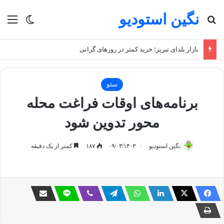
نگین استودیو
جستجو برای
منو
تغییر پو
بازار یلدای تبریز؛ خرید کمتر در روزهای گرانی
سئو
برنامه‌های اوقات فراغت محله
محور تدوین شود
نگین استودیو
۰۹/۰۳/۱۴۰۳
۱۸۷
کمتر از یک دقیقه