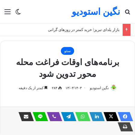
نگین استودیو
جستجو برای
منو
تغییر پو
بازار یلدای تبریز؛ خرید کمتر در روزهای گرانی
سئو
برنامه‌های اوقات فراغت محله
محور تدوین شود
نگین استودیو
۱۳/۰۳/۱۴۰۳
۲۸۴
کمتر از یک دقیقه