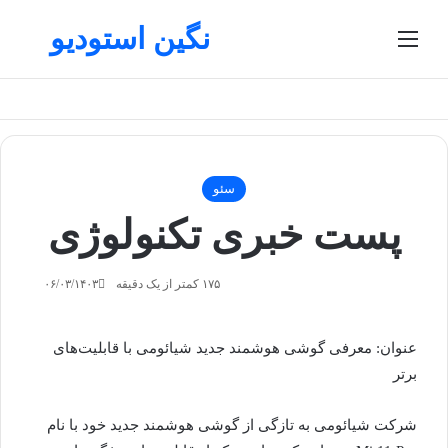
نگین استودیو
منو
تغییر پوسته
جستج
سئو
پست خبری تکنولوژی
۱۷۵
کمتر از یک دقیقه
۰۶/۰۳/۱۴۰۳
عنوان: معرفی گوشی هوشمند جدید شیائومی با قابلیت‌های
برتر
شرکت شیائومی به تازگی از گوشی هوشمند جدید خود با نام