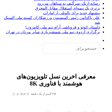
رسانه ازبک: سرگیف به سپاهان می‌رود
برتری یک نیمه‌ای استقلال مقابل المحرق
پیشنهاد جدید برای بالوتلی از امارات
علی پاکدامن رئیس کمیسیون ورزشکاران کمیته ملی المپیک
شد
داستان اتوئو و فروپاشی آرام تیم ملی کامرون!
برگزاری اردوی تیم ملی شمشیربازی سابر مردان در تهران
تغییر
پوسته
جستجو
برای
معرفی اخرین نسل تلویزیون‌های
هوشمند با فناوری 8K
۱۹۸
کمتر از یک دقیقه
۰۶/۰۳/۱۴۰۳