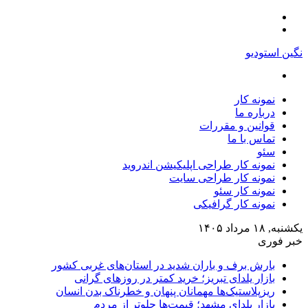
منو
تغییر
پوسته
نگین استودیو
جستجو
برای
نمونه کار
درباره ما
قوانین و مقررات
تماس با ما
سئو
نمونه کار طراحی اپلیکیشن اندروید
نمونه کار طراحی سایت
نمونه کار سئو
نمونه کار گرافیکی
یکشنبه, ۱۸ مرداد ۱۴۰۵
خبر فوری
بارش برف و باران شدید در استان‌های غربی کشور
بازار یلدای تبریز؛ خرید کمتر در روزهای گرانی
ریزپلاستیک‌ها مهمانان پنهان و خطرناک بدن انسان
بازار یلدای مشهد؛ قیمت‌ها جلوتر از مردم