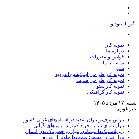
منو
تغییر
پوسته
نگین استودیو
جستجو
برای
نمونه کار
درباره ما
قوانین و مقررات
تماس با ما
سئو
نمونه کار طراحی اپلیکیشن اندروید
نمونه کار طراحی سایت
نمونه کار سئو
نمونه کار گرافیکی
شنبه, ۱۷ مرداد ۱۴۰۵
خبر فوری
بارش برف و باران شدید در استان‌های غربی کشور
بازار یلدای تبریز؛ خرید کمتر در روزهای گرانی
ریزپلاستیک‌ها مهمانان پنهان و خطرناک بدن انسان
بازار یلدای مشهد؛ قیمت‌ها جلوتر از مردم