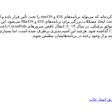
کارشناسان امنیتی آسیب‌پذیری خطرناکی در ابزار CocoaPods کشف کرده‌ان
آسیب‌پذیری حدود ۱۰ سال در ابزار aPods
به داده‌های حساس بر
غیرمجاز و بدون مالکیت برای استفاده در کتابخانه‌های ابزار CocoaPods گذاشته شود. هرچند این آسیب‌پذیری بر
نند و از وجود رخنه در برنامه‌هایشان مطمئن شوند.
ق ایمیل
چاپ