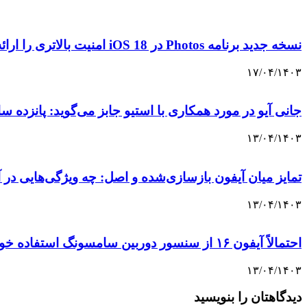
نسخه جدید برنامه Photos در iOS 18 امنیت بالاتری را ارائه خواهد داد
۱۷/۰۴/۱۴۰۳
جانی آیو در مورد همکاری با استیو جابز می‌گوید: پانزده س
۱۳/۰۴/۱۴۰۳
تمایز میان آیفون بازسازی‌شده و اصل: چه ویژگی‌هایی در 
۱۳/۰۴/۱۴۰۳
احتمالاً آیفون ۱۶ از سنسور دوربین سامسونگ استفاده خواهد کرد.
۱۳/۰۴/۱۴۰۳
دیدگاهتان را بنویسید