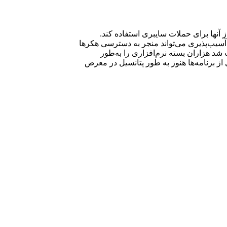
د که می‌تواند برنامه‌های iOS و macOS را تحت تأثیر قرار داده و از آنها برای حملات سایبری استفاده کند.
Coco وجود داشته است و باعث ایجاد مشکلات بزرگی برای برنامه‌های iOS و MacOS می‌شود. این آسیب‌پذیری می‌تواند منجر به دسترسی هکرها
نامه‌ها شود، از جمله جزئیات کارت اعتباری و سوابق پزشکی. در سال ۲۰۱۴، انتقال ناقص سرورهای CocoaPods باعث شد هزاران بسته نرم‌افزاری را به‌طور
طرف شده است، اما بسیاری از برنامه‌ها هنوز به طور پتانسیل در معرض