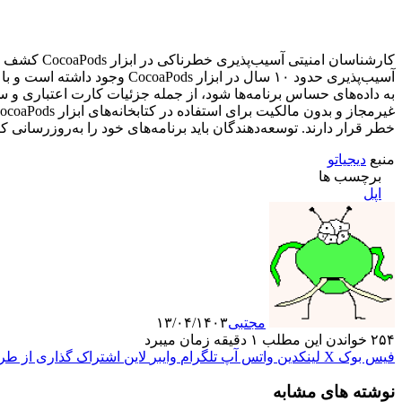
خطر قرار دارند. توسعه‌دهندگان باید برنامه‌های خود را به‌روزرسانی ک
منبع
دیجیاتو
برچسب ها
اپل
مجتبی
۱۳/۰۴/۱۴۰۳
۲۵۴
خواندن این مطلب ۱ دقیقه زمان میبرد
فیس بوک
X
لینکدین
واتس آپ
تلگرام
وایبر
لاین
اشتراک گذاری از طری
نوشته های مشابه