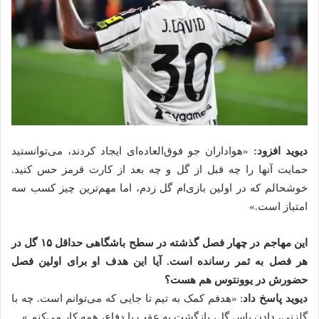
دیوید افزود:
«هواداران جو فوق‌العاده‌ای ایجاد کردند، می‌توانستید
حمایت آنها را چه قبل از گل و چه بعد از کارت قرمز حس کنید.
خوشحالم که در اولین بازی‌ام گل زدم، اما مهم‌ترین چیز کسب سه
امتیاز است.»
این مهاجم در چهار فصل گذشته در سطح باشگاهی حداقل ۱۵ گل در
هر فصل به ثمر رسانده است. آیا این هدف او برای اولین فصل
حضورش در یوونتوس هم هست؟
دیوید پاسخ داد
: «هدفم کمک به تیم تا جایی که می‌توانم است. چه با
گلزنی، دادن پاس گل، بازگشت به عقب یا دفاع، همه کار می‌کنم.»