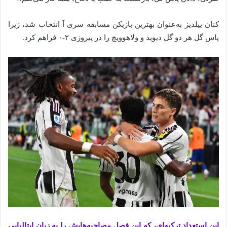
کنان ییلدیز به‌عنوان بهترین بازیکن مسابقه سری آ انتخاب شد، زیرا
پاس گل هر دو گل دیوید و ولاهوویچ را در پیروزی ۲-۰ فراهم کرد.
این استعداد ترکیه‌ای، که این فصل مصاحبه‌هایش را به زبان ایتالیایی