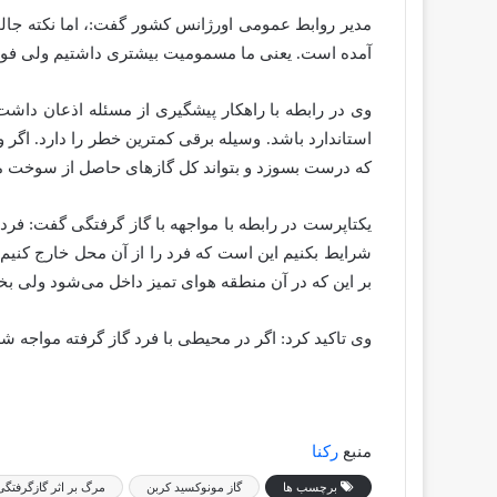
آمده است. یعنی ما مسمومیت بیشتری داشتیم ولی فوتی
استاندارد باشد. وسیله برقی کمترین خطر را دارد. اگر
که درست بسوزد و بتواند کل گاز‌های حاصل از سوخت موا
یکتاپرست در رابطه با مواجهه با گاز گرفتگی گفت: فرد گ
شرایط بکنیم این است که فرد را از آن محل خارج کنیم. 
بر این که در آن منطقه هوای تمیز داخل می‌شود ولی بخار
وی تاکید کرد: اگر در محیطی با فرد گاز گرفته مواجه شد
منبع
رکنا
برچسب ها
گاز مونوکسید کربن
مرگ بر اثر گازگرفتگی