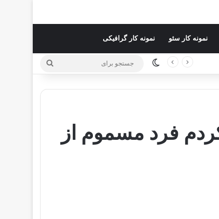
نمونه کار سئو
نمونه کار گرافیکی
تغییر پوسته
جستجو
برای
کردم فرد مسموم از