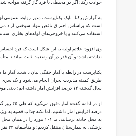
حوادث رکنا: اگر در محیطی با فرد گاز گرفته مواجه شدید
به گزارش رکنا، بابک یکتاپرست، مدیر روابط عمومی
او
است که براساس احتراق ناقص مواد سوختی آزاد می‌شو
استفاده می‌کنند و یا خروجی‌های لوله‌های بخاری ا
وی افزود: علائم اولیه به این شکل است که فرد احسا
نداشته باشد؛ و آن قدر در آن وضعیت ثابت بماند تا متأ
سال گذشته ۱۲ درصد افزایش آمار داشته ایم؛ یعنی موفق شده ایم یک مقدار این فرآیند را کنترل کنیم.
درصد افزایش آمار داشتیم. اما نکته جذاب قضیه به ویژه 
پزشکی به بیمارستان منتقل کردیم؛ و متأسفانه ۲۲ نفر از این عزیزان هم فوت کردن.