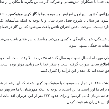
، حتماً با همکاران آتش‌نشانی و شرکت گاز تماس بگیرید تا مکان را از نظ
رژانس کشور
پیرامون افزایش مسمومیت‌ها با
گاز کربن مونوکسید
(
د. هر سال با شروع فصل سرد سال و با توجه به اینکه متأسفانه یک 
ستاندارد نیست، سوخت ناقص احتراق ناقص باعث می‌شود که این گاز در 
س خستگی، خواب آلودگی و گیجی می‌کند. متأسفانه این علائم باعث می‌شو
سفانه به خفگی منتهی شود.
یکتاپرست در رابطه با آمار خفگی بیان داشت: آمار ما طی مهر
برای ما اورژانسی‌ها این است، با توجه به اینکه هم‌وطنان با ما سریع‌تر 
به محل حادثه برسانند، ما ۱۰۱ مورد را در همان محل حادثه درم