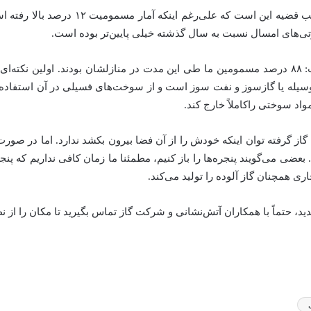
‌های امسال نسبت به سال گذشته خیلی پایین‌تر بوده است.
وی در رابطه با راهکار پیشگیری از مسئله اذعان داشت: ۸۸ درصد مسمومین ما طی این مدت در منازلش
 وسیله یا گازسوز و نفت سوز است و از سوخت‌های فسیلی در آن استفاده 
د سوختی راکاملاً خارج کند.
از گرفته توان اینکه خودش را از آن فضا بیرون بکشد ندارد. اما در صورت م
بعضی می‌گویند پنجره‌ها را باز کنیم، مطمئنا ما زمان کافی نداریم که پن
ی همچنان گاز آلوده را تولید می‌کند.
ید، حتماً با همکاران آتش‌نشانی و شرکت گاز تماس بگیرید تا مکان را از 