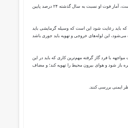
مدیر روابط عمومی اورژانس کشور گفت:، اما نکته جالب قضیه این است که علی‌رغم اینکه آمار مسمومیت ۱۲ درصد بالا رفته است، آمار فوت او نسبت به سال گذشته ۲۴ درصد پایین
ان بودند. اولین نکته‌ای که باید رعایت شود این است که وسیله گرمایشی باید
می‌شود، این لوله‌های خروجی و تهویه باید جوری باشد
واجهه با فرد گاز گرفته مهم‌ترین کاری که باید در این
جره باز شود و هوای بیرون محیط را تهویه کند؛ و مضاف
نظر ایمنی بررسی کنند.