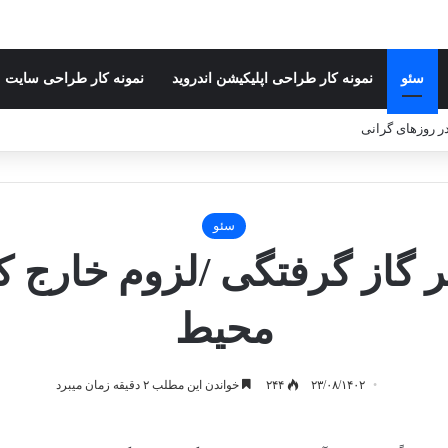
سئو
نمونه کار طراحی اپلیکیشن اندروید
نمونه کار طراحی سایت
 در روزهای گرانی
سئو
ر گاز گرفتگی /لزوم خارج 
محیط
۲۳/۰۸/۱۴۰۲
۲۴۴
خواندن این مطلب ۲ دقیقه زمان میبرد