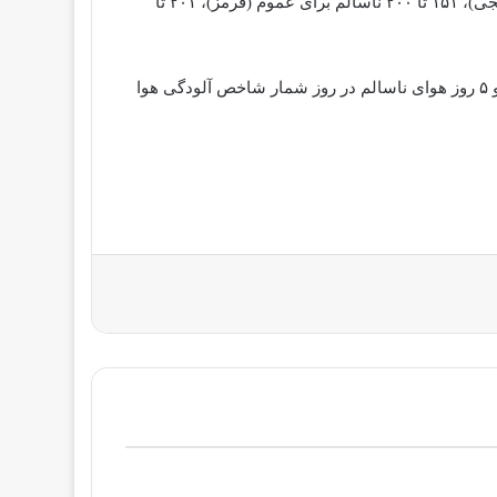
شاخص کیفی هوا از صفر تا ۵۰ هوای پاک (سبز)، ۵۱ تا ۱۰۰ هوای قابل قبول (زرد)، ۱۰۱ تا ۱۵۰ ناسالم برای گروه‌های حساس (نارنجی)، ۱۵۱ تا ۲۰۰ ناسالم برای عموم (قرمز)، ۲۰۱ تا
از ابتدای سال جاری تا به امروز در تهران ۸ روز هوای پاک، ۱۷۰ روز هوای قابل قبول، ۵۵ روز هوای ناسالم برای گروه‌های حساس و ۵ روز هوای ناسالم در روز شمار شاخص آلودگی هوا