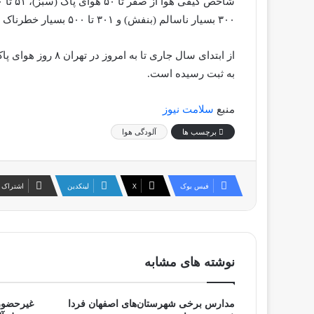
۳۰۰ بسیار ناسالم (بنفش) و ۳۰۱ تا ۵۰۰ بسیار خطرناک (قهوه‌ای) است.
به ثبت رسیده است.
منبع
سلامت نیوز
برچسب ها
آلودگی هوا
فیس بوک
X
لینکدین
اشتراک 
نوشته های مشابه
مدارس برخی شهرستان‌های اصفهان فردا
غیرحضور