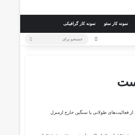
نمونه کار سئو
نمونه کار گرافیکی
تغییر پوسته
جستجو
برای
ست
 از فعالیت‌های طولانی یا سنگین خارج ازمنزل