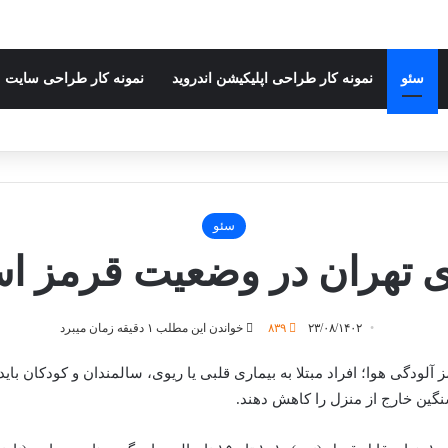
سئو
نمونه کار طراحی اپلیکیشن اندروید
نمونه کار طراحی سایت
سئو
ی تهران در وضعیت قرمز ا
۲۳/۰۸/۱۴۰۲
۸۳۹
خواندن این مطلب ۱ دقیقه زمان میبرد
لودگی هوا؛ افراد مبتلا به بیماری قلبی یا ریوی، سالمندان و کودکان باید
سنگین خارج از منزل را کاهش دهند.