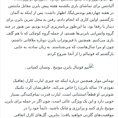
آلیانتس برای تماشای بازی یکشنبه هفته پیش بایرن مقابل ماینتس
در هفته چهاردهم بوندس‌لیگا، اظهار داشت: پس از اینکه به آلمان
بازگشتم، اولین کاری که انجام دادم، رفتن به محل تمرین بایرن برای
دیدار با رفقا بود. ما این‌طور برنامه‌ریزی کرده بودیم. من هنوز در چند
گروه واتس‌اپی بایرنی‌ها هستم، از جمله گروه کوچکی که با هم گلف
بازی می‌کنیم. همچنین با فیزیوتراپ بایرن دوباره ملاقاتی داشتم،
چون او مرا سال‌هاست که می‌شناسند. به زبان ساده، به جایی
بازگشتم که فوتبالم را از آنجا شروع کردم.
توماس مولر همچنین درباره اینکه چه چیزی لنارت کارل (هافبک
نفوذی ۱۷ ساله بایرن) را خاص می‌کند، خاطرنشان کرد: تکنیک
شوتزنی او قطعاً استثنایی است. لنارت قدرت تمام‌کنندگی بسیار
خوبی دارد و این یک ویژگی عالی است، چون اگر در حمله برای بایرن
مونیخ بازی کنید و پرانرژی و چابک باشید، دایماً خود را در
موقعیت‌های گلزنی خواهید یافت؛ بنابرین، گل‌های کارل اتفاقی