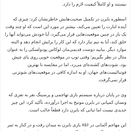
نیستند و او کاملاً کیفیت لازم را دارد.
اسطوره بایرن در تکمیل صحبت‌هایش خاطرنشان کرد: چیزی که
آینده لنارت را تعیین می‌کند، بیشتر در مورد این است که او چند وقت
یک بار در چنین موقعیت‌هایی قرار می‌گیرد، آیا خودش می‌تواند آنها را
خلق کند، آیا به تیم نیاز دارد که این کار را برایش انجام دهد و البته
موارد دیگر. بیایید دوست قدیمی‌مان لوکاس پودولسکی را به عنوان
مثال در نظر بگیریم؛ وقتی توپ در موقعیت خوبی روی پای چپش
بود، شوت‌های کشنده‌ای می‌زد، اما در مقایسه با بهترین
فوتبالیست‌های جهان، او به اندازه کافی در موقعیت‌های شوتزنی
قرار نمی‌گرفت.
وی در پایان درباره سیستم بازی تهاجمی و پرسینگ نفر به نفری که
ونسان کمپانی در بایرن مونیخ به اجرا درآورده، تأکید کرد: این چیز
جدیدی نیست اما ثباتی که بایرن دارد قطعاً جالب است.
این مهاجم آلمانی در ۷۵۶ بازی بایرن به میدان رفت و در کنار به ثمر