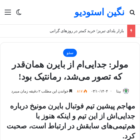
نگین استودیو
جستجو برای
منو
تغییر پو
بازار یلدای تبریز؛ خرید کمتر در روزهای گرانی
سئو
مولر: جدایی‌ام از بایرن همان‌قدر
که تصور می‌شد، رمانتیک بود!
بیتا
۰۳/۱۰/۱۴۰۴
۸۱۷
خواندن این مطلب ۲ دقیقه زمان میبرد
مهاجم پیشین تیم فوتبال بایرن مونیخ درباره
جدایی‌اش از این تیم و اینکه هنوز با
هم‌تیمی‌های سابقش در ارتباط است، صحبت
کرد.