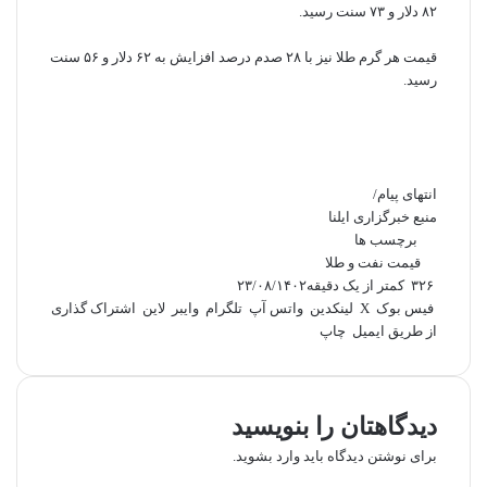
۸۲ دلار و ۷۳ سنت رسید.
قیمت هر گرم طلا نیز با ۲۸ صدم درصد افزایش به ۶۲ دلار و ۵۶ سنت
رسید.
انتهای پیام/
منبع
خبرگزاری ایلنا
برچسب ها
قیمت نفت و طلا
۳۲۶
کمتر از یک دقیقه
۲۳/۰۸/۱۴۰۲
فیس بوک
X
لینکدین
واتس آپ
تلگرام
وایبر
لاین
اشتراک گذاری
از طریق ایمیل
چاپ
دیدگاهتان را بنویسید
برای نوشتن دیدگاه باید
وارد بشوید
.