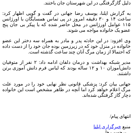
دلیل گازگرفتگی در این شهرستان جان باختند.
به گزارش ایلنا، یوسف رضا جهانی در گفت و گویی اظهار کرد:
ساعت ۱۴ و ۳۰ دقیقه امروز در پی تماس همسایگان با اورژانس
۱۱۵ عوامل اورژانس در محل حاضر شده که با پیکر بی جان پنج
عضو یک خانواده مواجه می شوند.
وی افزود: در این حادثه پدر و مادر به همراه سه دختر این عضو
خانواده در منزل خود که در زیرزمین بوده جان خود را از دست داده
که احتمالا از زمان مرگ آنان چند ساعت گذشته است.
مدیر شبکه بهداشت و درمان دلفان ادامه داد: ۲ نفر از متوفیان
دانش‌آموزان ۱۰ و ۱۲ ساله بودند که لباس فرم دانش آموزی برتن
داشتند.
جهانی بیان کرد: پزشکی قانونی نظر نهایی خود را در مورد علت
مرگ اعلام خواهد کرد اما آنچه در ظاهر مشخص است این خانواده
دچار گاز گرفتگی شده‌اند.
انتهای پیام/
منبع
خبرگزاری ایلنا
برچسب ها