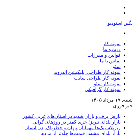
منو
تغییر
پوسته
نگین استودیو
جستجو
برای
نمونه کار
درباره ما
قوانین و مقررات
تماس با ما
سئو
نمونه کار طراحی اپلیکیشن اندروید
نمونه کار طراحی سایت
نمونه کار سئو
نمونه کار گرافیکی
شنبه, ۱۷ مرداد ۱۴۰۵
خبر فوری
بارش برف و باران شدید در استان‌های غربی کشور
بازار یلدای تبریز؛ خرید کمتر در روزهای گرانی
ریزپلاستیک‌ها مهمانان پنهان و خطرناک بدن انسان
بازار یلدای مشهد؛ قیمت‌ها جلوتر از مردم