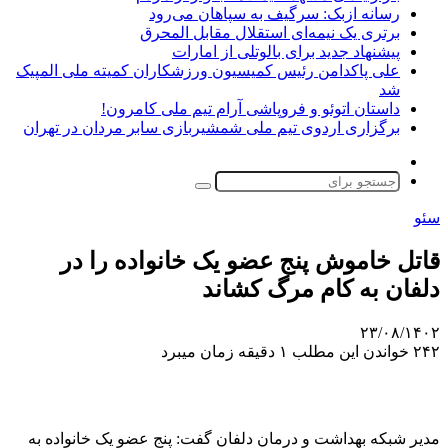
رسانه ازبک: سرگیف به سپاهان می‌رود
برتری یک نیمه‌ای استقلال مقابل المحرق
پیشنهاد جدید برای بالوتلی از امارات
علی پاکدامن رئیس کمیسیون ورزشکاران کمیته ملی المپیک
شد
داستان اتوئو و فروپاشی آرام تیم ملی کامرون!
برگزاری اردوی تیم ملی شمشیربازی سابر مردان در تهران
تغییر
پوسته
جستجو
برای
سئو
قاتل خاموش پنج عضو یک خانواده را در
دلفان به کام مرگ کشاند
۲۳/۰۸/۱۴۰۲
۲۴۲
خواندن این مطلب ۱ دقیقه زمان میبرد
مدیر شبکه بهداشت و درمان دلفان گفت: پنج عضو یک خانواده به