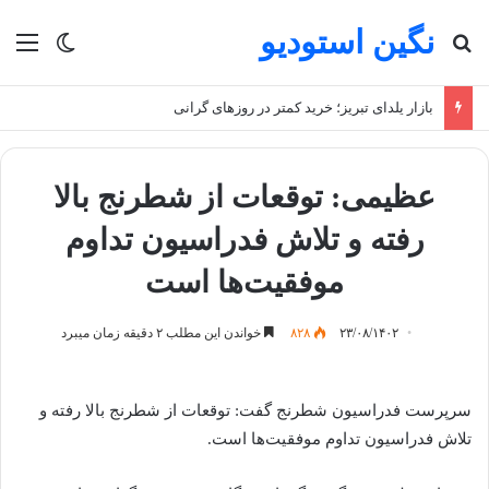
نگین استودیو
جستجو برای
منو
تغییر پو
بازار یلدای تبریز؛ خرید کمتر در روزهای گرانی
عظیمی: توقعات از شطرنج بالا
رفته و تلاش فدراسیون تداوم
موفقیت‌ها است
۲۳/۰۸/۱۴۰۲
۸۲۸
خواندن این مطلب ۲ دقیقه زمان میبرد
سرپرست فدراسیون شطرنج گفت: توقعات از شطرنج بالا رفته و
تلاش فدراسیون تداوم موفقیت‌ها است.