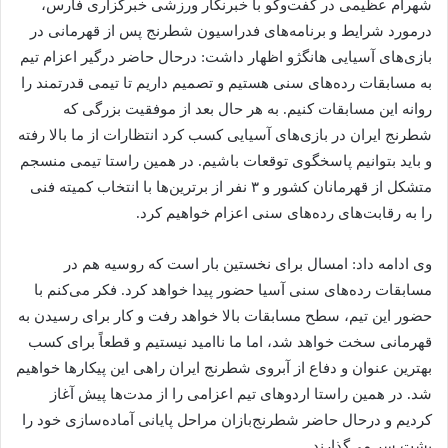
شهرام عظیمی در گفت‌وگو با خبرنگار ورزشی خبرگزاری فارس،
درمورد شرایط و برنامه‌های فدراسیون شطرنج پس از قهرمانی در
بازی‌های آسیایی هانگژو اظهار داشت: درحال حاضر درگیر اعزام تیم
به مسابقات رده‌های سنی هستیم و تصمیم داریم تا تیمی قدرتمند را
روانه این مسابقات کنیم. به هر حال بعد از موفقیت بزرگی که
شطرنج ایران در بازی‌های آسیایی کسب کرد انتظارات از ما بالا رفته
و باید بتوانیم پاسخگوی توقعات باشیم. در همین راستا تیمی منسجم
متشکل از قهرمانان کشور و ۳ نفر از برترین‌ها با انتخاب کمیته فنی
را به رقابت‌های رده‌های سنی اعزام خواهیم کرد.
وی ادامه داد: امسال برای نخستین بار است که روسیه هم در
مسابقات رده‌های سنی آسیا حضور پیدا خواهد کرد. فکر می‌کنم با
حضور این تیم، سطح مسابقات بالا خواهد رفت و کار برای رسیدن به
قهرمانی سخت خواهد شد، اما ما ناامید نیستیم و قطعاً برای کسب
بهترین عنوان و دفاع از آبروی شطرنج ایران راهی این پیکارها خواهیم
شد. در همین راستا اردوهای تیم اعزامی را از مدت‌ها پیش آغاز
کردیم و درحال حاضر شطرنج‌بازان مراحل پایانی آماده‌سازی خود را
پشت سر می‌گذارند.