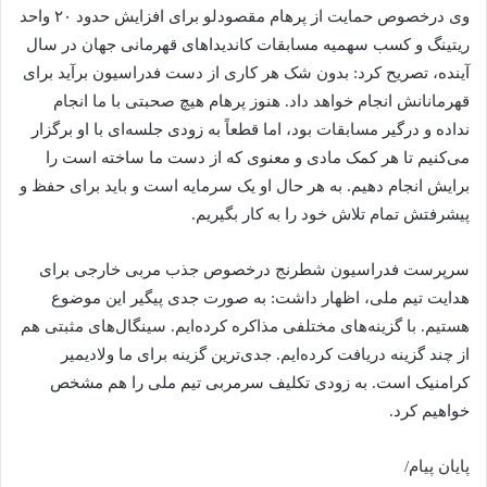
وی درخصوص حمایت از پرهام مقصودلو برای افزایش حدود ۲۰ واحد
ریتینگ و کسب سهمیه مسابقات کاندیداهای قهرمانی جهان در سال
آینده، تصریح کرد: بدون شک هر کاری از دست فدراسیون برآید برای
قهرمانانش انجام خواهد داد. هنوز پرهام هیچ صحبتی با ما انجام
نداده و درگیر مسابقات بود، اما قطعاً به زودی جلسه‌ای با او برگزار
می‌کنیم تا هر کمک مادی و معنوی که از دست ما ساخته است را
برایش انجام دهیم. به هر حال او یک سرمایه است و باید برای حفظ و
پیشرفتش تمام تلاش خود را به کار بگیریم.
سرپرست فدراسیون شطرنج درخصوص جذب مربی خارجی برای
هدایت تیم ملی، اظهار داشت: به صورت جدی پیگیر این موضوع
هستیم. با گزینه‌های مختلفی مذاکره کرده‌ایم. سینگال‌های مثبتی هم
از چند گزینه دریافت کرده‌ایم. جدی‌ترین گزینه برای ما ولادیمیر
کرامنیک است. به زودی تکلیف سرمربی تیم ملی را هم مشخص
خواهیم کرد.
پایان پیام/