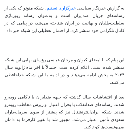
به گزارش خبرنگار سیاسی
خبرگزاری تسنیم
، شبکه منوتو که یکی از
رسانه‌های جریان ضدایران است و به‌عنوان رسانه رپورتاژی
سلطنت‌طلبان و بهائیت در ایران شناخته می‌شد، در پیامی که در
کانال تلگرامی خود منتشر کرد، از احتمال تعطیلی این شبکه خبر داد.
این پیام که با امضای کیوان و مرجان عباسی رؤسای بهایی این شبکه
منتشر شده است، اعلام کرده است احتمالاً تا آخر ماه ژانویه سال
۲۰۲۴ به پخش ادامه می‌دهند و در ادامه با این شبکه خداحافظی
می‌کنند.
بعد از اغتشاشات سال گذشته که جبهه ضدایران با ناکامی روبه‌رو
شدند، رسانه‌های ضدانقلاب با بحران اعتبار و ریزش مخاطب روبه‌رو
شدند. شبکه ایران‌اینترنشنال نیز که پیشتر از سوی سرمایه‌داران
سعودی تأمین اعتبار می‌شد، مجبور شد با تغییر کارفرما به دامان
صهیونیست‌ها کوچ کند.