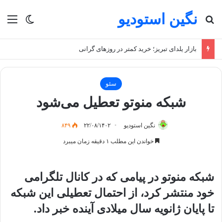
نگین استودیو
جستجو برای
منو
تغییر پو
بازار یلدای تبریز؛ خرید کمتر در روزهای گرانی
سئو
شبکه منوتو تعطیل می‌شود
نگین استودیو
۲۲/۰۸/۱۴۰۲
۸۴۹
خواندن این مطلب ۱ دقیقه زمان میبرد
شبکه منوتو در پیامی که در کانال تلگرامی
خود منتشر کرد، از احتمال تعطیلی این شبکه
تا پایان ژانویه سال میلادی آینده خبر داد.