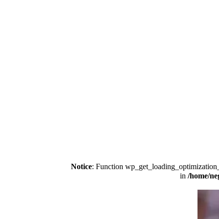
Notice
: Function wp_get_loading_optimization_
/home/neg