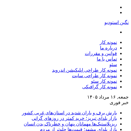
منو
تغییر
پوسته
نگین استودیو
جستجو
برای
نمونه کار
درباره ما
قوانین و مقررات
تماس با ما
سئو
نمونه کار طراحی اپلیکیشن اندروید
نمونه کار طراحی سایت
نمونه کار سئو
نمونه کار گرافیکی
جمعه, ۱۶ مرداد ۱۴۰۵
خبر فوری
بارش برف و باران شدید در استان‌های غربی کشور
بازار یلدای تبریز؛ خرید کمتر در روزهای گرانی
ریزپلاستیک‌ها مهمانان پنهان و خطرناک بدن انسان
بازار یلدای مشهد؛ قیمت‌ها جلوتر از مردم