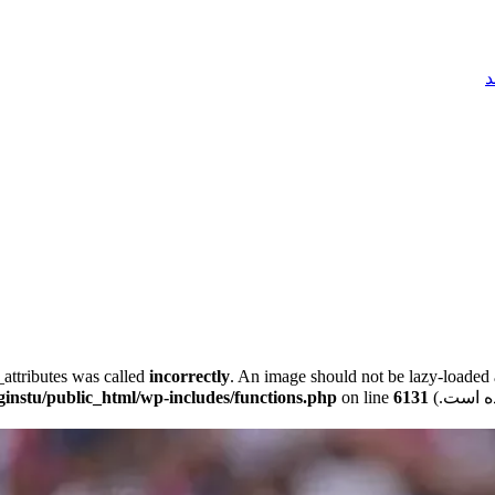
د
attributes was called
incorrectly
. An image should not be lazy-loaded 
instu/public_html/wp-includes/functions.php
on line
6131