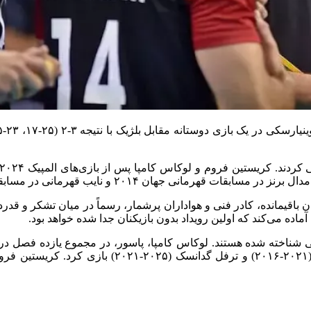
۲ و نایب قهرمانی در مسابقات قهرمانی اروپا ۲۰۱۷ دست یافتند.
 به همراه بازیکنان باقیمانده، کادر فنی و هواداران پرشمار، رسماً در میان تشک
اده می‌کند که اولین رویداد بدون بازیکنان جدا شده خواهد بود.