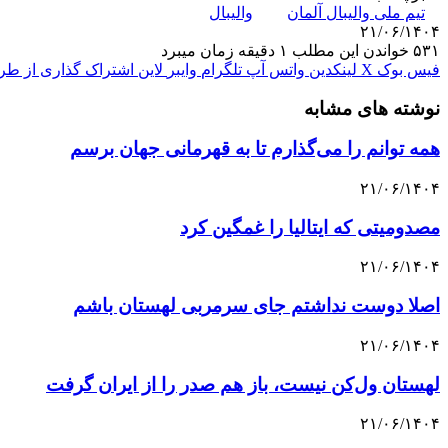
تیم ملی والیبال آلمان
والیبال
۲۱/۰۶/۱۴۰۴
۵۳۱
خواندن این مطلب ۱ دقیقه زمان میبرد
فیس بوک
X
لینکدین
واتس آپ
تلگرام
وایبر
لاین
اشتراک گذاری از طری
نوشته های مشابه
همه توانم را می‌گذارم تا به قهرمانی جهان برسم
۲۱/۰۶/۱۴۰۴
مصدومیتی که ایتالیا را غمگین کرد
۲۱/۰۶/۱۴۰۴
اصلا دوست نداشتم جای سرمربی لهستان باشم
۲۱/۰۶/۱۴۰۴
لهستان ول‌کن نیست، باز هم صدر را از ایران گرفت
۲۱/۰۶/۱۴۰۴