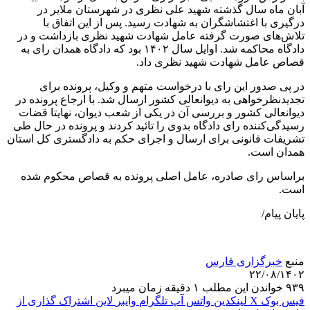
آبان ماه سال گذشته شهید علی نظری در شهرستان ملایر در
درگیری با اغتشاشگران به شهادت رسید. پس از این اتفاق با
تلاش‌های صورت گرفته عامل شهادت شهید نظری بازداشت و در
دادگاه محاکمه شد. اوایل سال ۱۴۰۲ بود که دادگاه همدان رای به
قصاص عامل شهادت شهید نظری داد.
در پی صدور این رای با درخواست متهم و وکیل، پرونده برای
تجدیدنظرخواهی به دیوانعالی کشور ارسال شد. با ارجاع پرونده در
دیوانعالی کشور و بررسی آن در یکی از شعب دیوان، نهایتا قضات
رسیدگی‌کننده رای دادگاه بدوی را تائید کردند و پرونده در حال طی
تشریفات قانونی برای ارسال و اجرای حکم به دادگستری کل استان
همدان است.
براساس رای صادره، عامل اصلی پرونده به قصاص محکوم شده
است.
پایان پیام/
منبع
خبرگزاری فارس
۲۲/۰۸/۱۴۰۲
۹۳۹
خواندن این مطلب ۱ دقیقه زمان میبرد
فیس بوک
X
لینکدین
واتس آپ
تلگرام
وایبر
لاین
اشتراک گذاری از