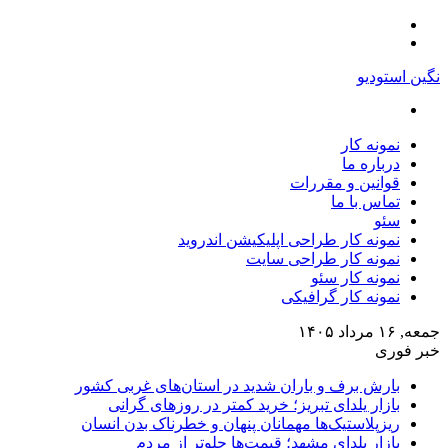
منو
تغییر
پوسته
نگین استودیو
جستجو
برای
نمونه کار
درباره ما
قوانین و مقررات
تماس با ما
سئو
نمونه کار طراحی اپلیکیشن اندروید
نمونه کار طراحی سایت
نمونه کار سئو
نمونه کار گرافیکی
جمعه, ۱۶ مرداد ۱۴۰۵
خبر فوری
بارش برف و باران شدید در استان‌های غربی کشور
بازار یلدای تبریز؛ خرید کمتر در روزهای گرانی
ریزپلاستیک‌ها مهمانان پنهان و خطرناک بدن انسان
بازار یلدای مشهد؛ قیمت‌ها جلوتر از مردم