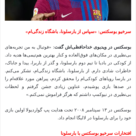
سرخیو بوسکتس: «سپاس از بارسلونا، باشگاه زندگی‌ام»
بوسکتس در ویدیوی خداحافظی‌اش گفت
: «فوتبال به من تجربه‌های
بی‌نظیری در مکان‌های فوق‌العاده و کنار بهترین هم‌تیمی‌ها هدیه داد.
از کودکی در بادیا تا تیم دوم بارسلونا، و گذر از باربرا، ییدا و جاباک،
خاطرات شادی دارم. از بارسلونا، باشگاه زندگی‌ام، تشکر می‌کنم.
در بارسا رویاهای کودکی‌ام را محقق کردم، پیراهن مورد علاقه‌ام را
در صدها بازی پوشیدم، عناوین زیادی جشن گرفتم و لحظات
بی‌نظیری در نیوکمپ داشتم که هرگز فراموش نمی‌کنم.»
بوسکتس در ۱۳ سپتامبر ۲۰۰۸ تحت هدایت پپ گواردیولا اولین بازی
خود را برای بارسلونا در لالیگا انجام داد.
افتخارات سرخیو بوسکتس با بارسلونا