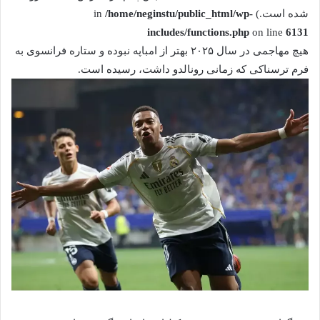
شده است.) in
/home/neginstu/public_html/wp-
includes/functions.php
on line
6131
هیچ مهاجمی در سال ۲۰۲۵ بهتر از امباپه نبوده و ستاره فرانسوی به
فرم ترسناکی که زمانی رونالدو داشت، رسیده است.