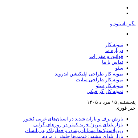
منو
تغییر
پوسته
نگین استودیو
جستجو
برای
نمونه کار
درباره ما
قوانین و مقررات
تماس با ما
سئو
نمونه کار طراحی اپلیکیشن اندروید
نمونه کار طراحی سایت
نمونه کار سئو
نمونه کار گرافیکی
پنجشنبه, ۱۵ مرداد ۱۴۰۵
خبر فوری
بارش برف و باران شدید در استان‌های غربی کشور
بازار یلدای تبریز؛ خرید کمتر در روزهای گرانی
ریزپلاستیک‌ها مهمانان پنهان و خطرناک بدن انسان
بازار یلدای مشهد؛ قیمت‌ها جلوتر از مردم