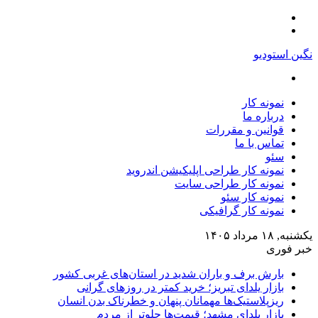
منو
تغییر
پوسته
نگین استودیو
جستجو
برای
نمونه کار
درباره ما
قوانین و مقررات
تماس با ما
سئو
نمونه کار طراحی اپلیکیشن اندروید
نمونه کار طراحی سایت
نمونه کار سئو
نمونه کار گرافیکی
یکشنبه, ۱۸ مرداد ۱۴۰۵
خبر فوری
بارش برف و باران شدید در استان‌های غربی کشور
بازار یلدای تبریز؛ خرید کمتر در روزهای گرانی
ریزپلاستیک‌ها مهمانان پنهان و خطرناک بدن انسان
بازار یلدای مشهد؛ قیمت‌ها جلوتر از مردم