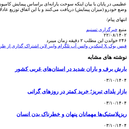
عظیمی در پایان با بیان اینکه سوخت یارانه‌ای براساس پیمایش کام
وضع خودرو (میزان پیمایش) دریافت می‌کنند و با این اتفاق توزیع 
انتهای پیام/
منبع
خبرگزاری تسنیم
۲۲/۰۸/۱۴۰۲
۲۴۶
خواندن این مطلب ۲ دقیقه زمان میبرد
فیس بوک
X
لینکدین
واتس آپ
تلگرام
وایبر
لاین
اشتراک گذاری از طری
نوشته های مشابه
بارش برف و باران شدید در استان‌های غربی کشور
۰۳/۱۰/۱۴۰۴
بازار یلدای تبریز؛ خرید کمتر در روزهای گرانی
۰۳/۱۰/۱۴۰۴
ریزپلاستیک‌ها مهمانان پنهان و خطرناک بدن انسان
۰۳/۱۰/۱۴۰۴