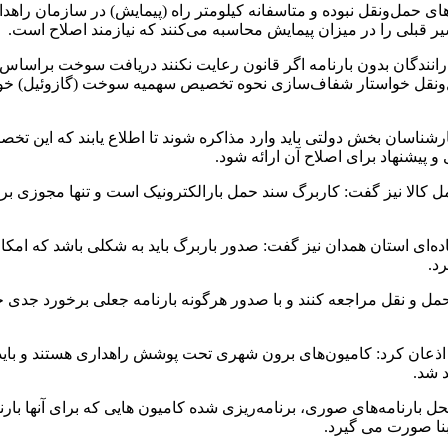
مل‌و‌نقل نبوده و متاسفانه کیلومتر راه (پیمایش) در سازمان راهد
یر قبلی را در میزان پیمایش محاسبه می‌کنند که نیازمند اصلاح است.
رانندگان بدون بارنامه اگر قانون رعایت نکنند دریافت سوخت براساس پ
‌نقل خواستار شفاف‌سازی نحوه تخصیص سهمیه سوخت (گازوئیل) خود هس
اسان بخش دولتی باید وارد مذاکره شوند تا اطلاع یابند که این تخص
شنهاد برای اصلاح آن ارائه شود.
الا نیز گفت: کاربرگ سند حمل بارالکترونیک است و تنها مجوزی بر
ده‌ای استان همدان نیز گفت: صدور باربرگ باید به شکلی باشد که امک
د.
حمل و نقل مراجعه کنند و با صدور هرگونه بارنامه جعلی برخورد جدی 
اذعان کرد: کامیون‌های برون شهری تحت پوشش راهداری هستند و باید ب
 شد.
 بارنامه‌های صوری، برنامه‌ریزی شده کامیون هایی که برای آنها بار
نا صورت می گیرد.