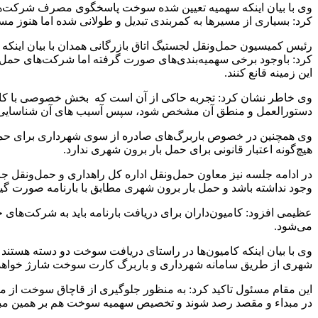
وی با بیان اینکه سهمیه تعیین شده سوخت پاسخگوی مصرف شرکت‌های ح
کرد: بسیاری از مسیرها به کمربندی تبدیل و طولانی شده اما هنوز مس
رئیس کمیسیون حمل‌ونقل لجستیگ اتاق بازرگانی همدان با بیان اینکه 
کرد: باوجود برخی سهمیه‌بندی‌های صورت گرفته اما شرکت‌های حمل‌و
این زمینه قانع کنند.
وی خاطر نشان کرد: تجربه حاکی از آن است که بخش خصوصی با کارشن
دستورالعمل و منطق آن مشخص شود، سپس آسیب های آن شناسایی و پی
وی همچنین در خصوص باربرگ‌های صادره از سوی شهرداری برای حمل ک
هیچ‌گونه اعتبار قانونی برای حمل بار برون شهری ندارد.
در ادامه جلسه نیز معاون حمل‌ونقل اداره کل راهداری و حمل‌ونقل جا
وجود نداشته باشد و حمل بار برون شهری مطابق با بارنامه صورت گیر
عظیمی افزود: کامیون‌داران برای دریافت بارنامه باید به شرکت‌های 
می‌شود.
وی با بیان اینکه کامیون‌ها در راستای دریافت سوخت دو دسته هستند 
شهری از طریق سامانه شهرداری و باربرگ کارت سوخت شارژ خواهد
این مقام مسئول تاکید کرد: به منظور جلوگیری از قاچاق سوخت از محل
در مبداء و مقصد رصد شوند و تخصیص سهمیه سوخت هم بر همین مب