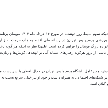
به استحضار عالی می‌رساند در برنامه
زشی پرسپولیس تهران) در رسانه ملی اقدام به هتک حرمت به زبان گ
ده بزرگ فوتبال را فراهم کرده است علیهذا نظر به اینکه هر گونه د
اشی از بروز هرگونه رفتارهای مشابه آتی بر لهجه‌ها، گویش‌ها و زبان
یش، مدیرعامل باشگاه پرسپولیس تهران در جدال لفظی با سرپرست مدیرع
را در شبکه‌های اجتماعی به همراه داشت و خود او نیز خیلی سریع نسبت به
 گیلان است.