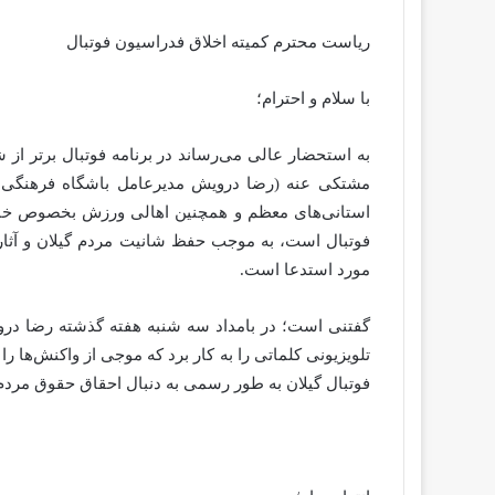
ریاست محترم کمیته اخلاق فدراسیون فوتبال
با سلام و احترام؛
مشتکی عنه (رضا درویش مدیرعامل باشگاه فرهنگی ور
استانی‌های معظم و همچنین اهالی ورزش بخصوص خانوا
فوتبال است، به موجب حفظ شانیت مردم گیلان و آثار ن
مورد استدعا است.
گفتنی است؛ در بامداد سه شنبه هفته گذشته رضا درو
تلویزیونی کلماتی را به کار برد که موجی از واکنش‌ها 
فوتبال گیلان به طور رسمی به دنبال احقاق حقوق مردم