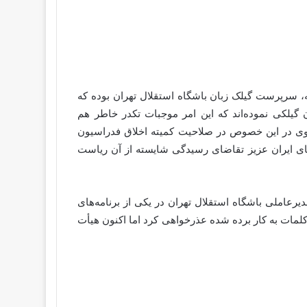
 فوتبال برتر از شبکه سوم سیما، روز دوشنبه در مورخ ۱۴ خرداد ماه ۱۴۰۳ میهمان برنامه، سرپرست گیلک زبان باشگاه استقلال تهران بوده که
یلکی نموده‌اند که این امر موجبات تکدر خاطر هم
عوی در این خصوص در صلاحیت کمیته اخلاق فدراسیون
‌های ایران عزیز تقاضای رسیدگی شایسته از آن ریاست
املی باشگاه استقلال تهران در یکی از برنامه‌های
 کلمات به کار برده شده عذرخواهی کرد اما اکنون هیأت