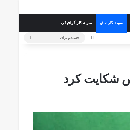
نمونه کار سئو
نمونه کار گرافیکی
تغییر پوسته
جستجو
برای
یس شکایت کرد