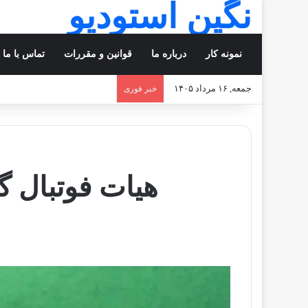
نگین استودیو
نمونه کار
درباره ما
قوانین و مقررات
تماس با ما
جمعه, ۱۶ مرداد ۱۴۰۵
خبر فوری
هیات فوتبال گ