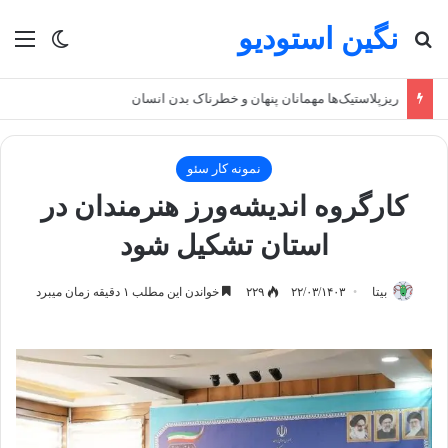
نگین استودیو
جستجو برای
منو
تغییر پو
ریزپلاستیک‌ها مهمانان پنهان و خطرناک بدن انسان
نمونه کار سئو
کارگروه اندیشه‌ورز هنرمندان در
استان تشکیل شود
بیتا
۲۲/۰۳/۱۴۰۳
۲۲۹
خواندن این مطلب ۱ دقیقه زمان میبرد