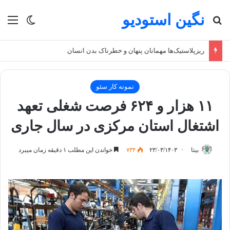
نگین استودیو
جستجو برای
منو
تغییر پو
ریزپلاستیک‌ها مهمانان پنهان و خطرناک بدن انسان
نمونه کار سئو
۱۱ هزار و ۶۲۴ فرصت شغلی تعهد
اشتغال استان مرکزی در سال جاری
بیتا
۲۳/۰۳/۱۴۰۳
۷۳۴
خواندن این مطلب ۱ دقیقه زمان میبرد