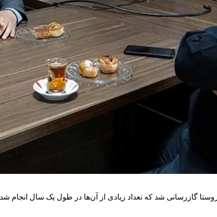
یرعامل شرکت گاز استان قزوین گفت: در دولت سیزدهم به ۱۰۶ روستا گازرسانی شد که تعداد زیادی از آن‌ها 