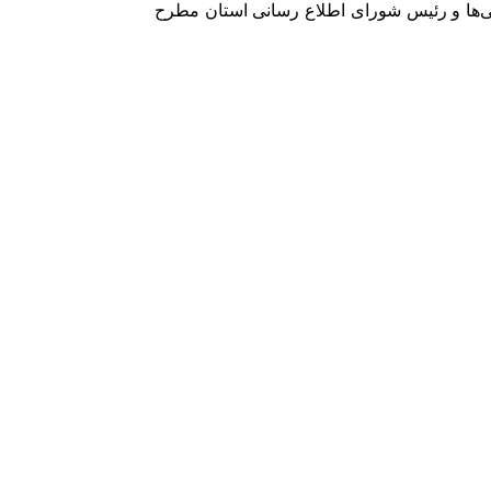
‌ها و رئیس شورای اطلاع رسانی استان مطرح