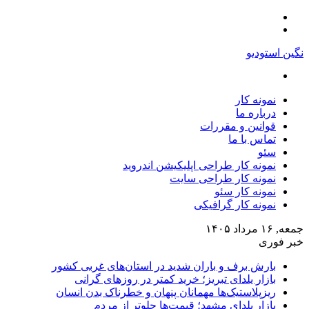
منو
تغییر
پوسته
نگین استودیو
جستجو
برای
نمونه کار
درباره ما
قوانین و مقررات
تماس با ما
سئو
نمونه کار طراحی اپلیکیشن اندروید
نمونه کار طراحی سایت
نمونه کار سئو
نمونه کار گرافیکی
جمعه, ۱۶ مرداد ۱۴۰۵
خبر فوری
بارش برف و باران شدید در استان‌های غربی کشور
بازار یلدای تبریز؛ خرید کمتر در روزهای گرانی
ریزپلاستیک‌ها مهمانان پنهان و خطرناک بدن انسان
بازار یلدای مشهد؛ قیمت‌ها جلوتر از مردم