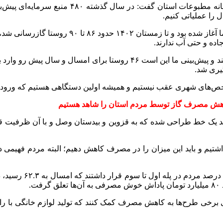
به گزارش خبرنگار ایلنا در قزوین، علی حجتی‌پور در دیدا
اده و حتی آب ندارند.
به گفته این مسئول، درحال حاضر ۱۱۴ روستا داریم که فاقد گاز هستند و پیش‌بینی ما 
یری شد.
اخص‌های شهری عقب نیستیم و همیشه اولین دستگاهی هستیم که ورود پی
هش مصرف گاز توسط مردم استان را شاهد هستیم
۳۰ میلیون مترمعکب ناترازی داشتیم و باید این میزان را در مصرف کاهش دهیم؛ البته 
مدیرعامل شرکت گاز استا
.
رای برخی طرح‌ها به کاهش مصرف کمک کنند که تولید لوازم خانگی با ران