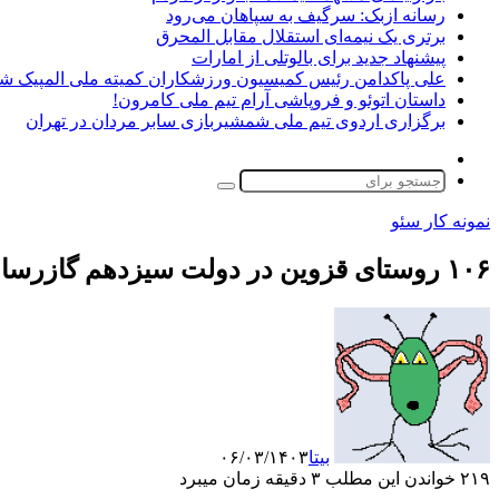
رسانه ازبک: سرگیف به سپاهان می‌رود
برتری یک نیمه‌ای استقلال مقابل المحرق
پیشنهاد جدید برای بالوتلی از امارات
علی پاکدامن رئیس کمیسیون ورزشکاران کمیته ملی المپیک ش
داستان اتوئو و فروپاشی آرام تیم ملی کامرون!
برگزاری اردوی تیم ملی شمشیربازی سابر مردان در تهران
تغییر
پوسته
جستجو
برای
نمونه کار سئو
۱۰۶ روستای قزوین در دولت سیزدهم گازرسانی شد/برای وصول مطالبات حمایت نمی‌شویم
بیتا
۰۶/۰۳/۱۴۰۳
۲۱۹
خواندن این مطلب ۳ دقیقه زمان میبرد