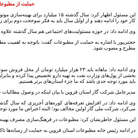
حمایت از مطبوعا
این مسئول اظهار کرد: سال گذشته ۱۵ م
کار خود را ادامه دهند و از اوایل سال باید به فکر سوخخت دوم برای ز
وی ادامه داد: در حوزه مسئولیت‌های اجتماعی هم سال گذشته علاوه بر انشعاب رایگان برای ۶۰۰ خا
حجتی‌پور با اشاره به حمایت از مطبوعات گفت: باتوجه به اهمیت مطبو
مطرح و مصوب شود.
بخشی از پول‌های وزارت نفت به تهیه دارو تخصیص پیدا کرده و بنابرا
باید مورد توجه جدی باشد که ما جزء استان‌های برتر هستیم.
مدیرعامل شرکت گاز استان قزوین با بیان اینکه در وصول مطالبات حم
وی ادامه داد: در افزایش تعرفه‌های کوره‌های آجرپزی که سال گذشته 
می‌کرد، شرکت ملی گاز اولین مخالف بود؛ البته اعتراض ما مورد توجه 
این مسئول خاطرنشان کرد: مطبوعات در فرهنگ‌سازی مصرف بهینه انرژی
در ادامه رئیس خانه مطبوعات استان قزوین به حمایت از رسانه‌ها تاکی