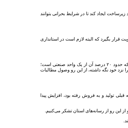
د برای خود زیرساخت ایجاد کند تا در شرایط بحرانی بتوانند
ت قرار بگیرد که البته لازم است در استانداری
وی ادامه داد: ماهانه باید ۲۳ هزار میلیارد تومان از محل فروش سوخت به خزانه برود و در قزوین ۳۰۰ میلیارد از مشترکین طلب داریم که حدود ۲۰ درصد آن از یک واحد صنعتی است؛
ا نزد خود نگه داشته، از این رو وصول مطالبات
 قبلی تولید و به فروش رفته بود، افزایش پیدا
 این رو از رسانه‌های استان تشکر می‌کنیم.
د.