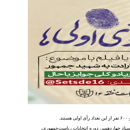
تاد چهاردهمین دوره انتخابات ریاست‌جمهوری،