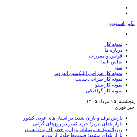
منو
تغییر
پوسته
نگین استودیو
جستجو
برای
نمونه کار
درباره ما
قوانین و مقررات
تماس با ما
سئو
نمونه کار طراحی اپلیکیشن اندروید
نمونه کار طراحی سایت
نمونه کار سئو
نمونه کار گرافیکی
پنجشنبه, ۱۵ مرداد ۱۴۰۵
خبر فوری
بارش برف و باران شدید در استان‌های غربی کشور
بازار یلدای تبریز؛ خرید کمتر در روزهای گرانی
ریزپلاستیک‌ها مهمانان پنهان و خطرناک بدن انسان
بازار یلدای مشهد؛ قیمت‌ها جلوتر از مردم