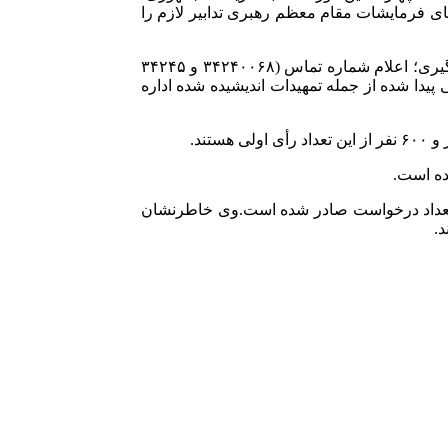
ای فرمایشات مقام معظم رهبری تدابیر لازم را
صدور تمامی درخواست‌های تعویض شناسنامه و المثنی و تحویل به دفاتر پیشخوان، دایر بودن ادارات ثبت‌احوال از آغاز تا پایان ساعات رأی‌گیری؛ اعلام شماره تماس (۳۴۲۴۰۰۶۸ و ۳۴۲۴۵
پیدا شده از جمله تمهیدات اندیشیده شده اداره
ر درخواست اعلام کرد و افزود: یک‌میلیون و ۵۰۰ هزار کارت ملی از این تعداد درخواست صادر شده است.وی خاطرنشان
.