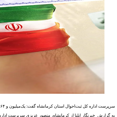
سرپرست اداره کل ثبت‌احوال استان کرمانشاه گفت: یک‌میلیون و ۴۶۴ هزار و ۲۰۰ نفر در استان واجدالشرایط رأی‌دادن هستند که ۷۲ هزار و ۶۰۰ نفر از این تعداد رأی اولی هستند.
به گزارش خبرنگار ایلنا از کرمانشاه، منصور عزیزی سرپرست اداره 