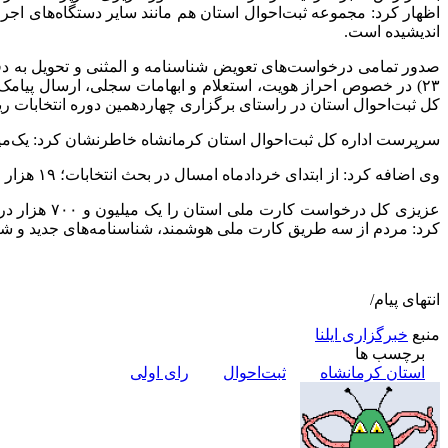
اظهار کرد: مجموعه ثبت‌احوال استان هم مانند سایر دستگاه‌های اج
اندیشیده است.
۲۳) در خصوص احراز هویت، استعلام و ابهامات سجلی، ارسال پیامک 
کل ثبت‌احوال استان در راستای برگزاری چهاردهمین دوره انتخابات 
سرپرست اداره کل ثبت‌احوال استان کرمانشاه خاطرنشان کرد: یک‌میلیون و ۴۶۴ هزار و ۲۰۰ نفر آمار واجدالشرایط استان است که ۷۲ هزار و ۶۰۰ نفر از این تعداد
وی اضافه کرد: از ابتدای خردادماه امسال در بحث انتخابات؛ ۱۹ هزار جلد شناسنامه و ۲۱ هزار کارت ملی آماده و تحویل هم‌استانی‌ها داده شده است.
کرد: مردم از سه طریق کارت ملی هوشمند، شناسنامه‌های جدید و شناس
انتهای پیام/
منبع
خبرگزاری ایلنا
برچسب ها
استان کرمانشاه
ثبت‌احوال
رای اولی