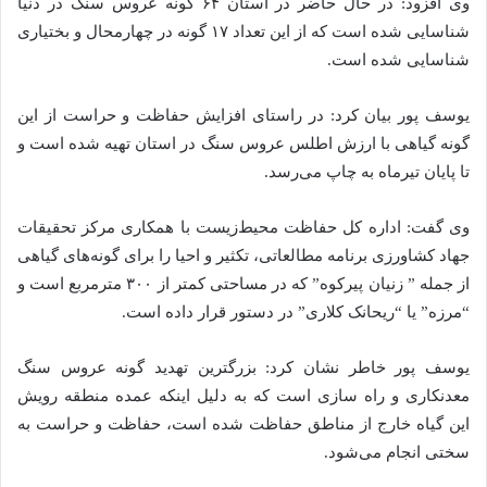
وی افزود: در حال حاضر در استان ۶۴ گونه عروس سنگ در دنیا
شناسایی شده است که از این تعداد ۱۷ گونه در چهارمحال و بختیاری
شناسایی شده است.
یوسف پور بیان کرد: در راستای افزایش حفاظت و حراست از این
گونه گیاهی با ارزش اطلس عروس سنگ در استان تهیه شده است و
تا پایان تیرماه به چاپ می‌رسد.
وی گفت: اداره کل حفاظت محیط‌زیست با همکاری مرکز تحقیقات
جهاد کشاورزی برنامه مطالعاتی، تکثیر و احیا را برای گونه‌های گیاهی
از جمله ” زنیان پیرکوه” که در مساحتی کمتر از ۳۰۰ مترمربع است و
“مرزه” یا “ریحانک کلاری” در دستور قرار داده است.
یوسف پور خاطر نشان کرد: بزرگترین تهدید گونه عروس سنگ
معدنکاری و راه سازی است که به دلیل اینکه عمده منطقه رویش
این گیاه خارج از مناطق حفاظت شده است، حفاظت و حراست به
سختی انجام می‌شود.