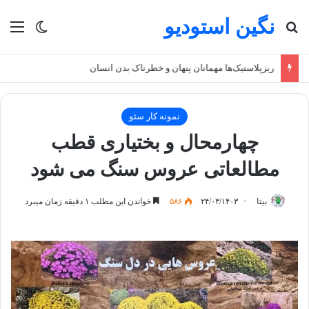
نگین استودیو
جستجو برای
منو
تغییر پو
ریزپلاستیک‌ها مهمانان پنهان و خطرناک بدن انسان
نمونه کار سئو
چهارمحال و بختیاری قطب
مطالعاتی عروس سنگ می شود
بیتا
۲۴/۰۳/۱۴۰۳
۵۸۶
خواندن این مطلب ۱ دقیقه زمان میبرد