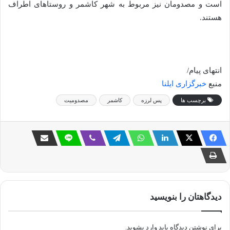
است و مصدومان نیز مربوط به شهر کاشمر و روستاهای اطراف
هستند.
انتهای پیام/
منبع
خبرگزاری ایلنا
برچسب ها
پس لرزه
کاشمر
مصدومیت
دیدگاهتان را بنویسید
برای نوشتن دیدگاه باید
وارد بشوید
.