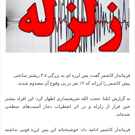
فرماندار کاشمر گفت: پس لرزه ای به بزرگی ۳.۸ ریشتر ساعتی
پیش کاشمر را لرزاند که ۱۲ نفر در پی وقوع آن مصدوم شدند.
به گزارش ایلنا، حجت الله شریعتمداری اظهار کرد: این افراد بیشتر
حین فرار از زلزله و در اثر اضطراب دچار آسیب‌های سطحی
شده‌اند.
فرماندار کاشمر ادامه داد: خوشبختانه این پس لرزه فوتی نداشته