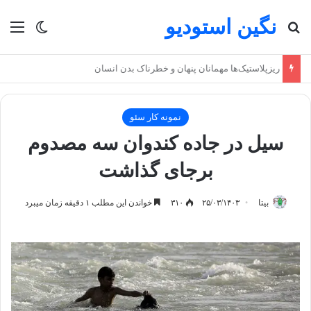
نگین استودیو
جستجو برای
منو
تغییر پو
ریزپلاستیک‌ها مهمانان پنهان و خطرناک بدن انسان
نمونه کار سئو
سیل در جاده کندوان سه مصدوم
برجای گذاشت
بیتا
۲۵/۰۳/۱۴۰۳
۳۱۰
خواندن این مطلب ۱ دقیقه زمان میبرد