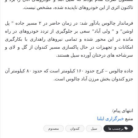
تاکنون اثری از این خودروهای ناپدیده شده، مشخص نیست.
فرماندار چالوس یادآور شد: در زمان حاضر در ۲ مسیر جاده ” پل
اوشن” و ” ولی آباد” سعی بر جلوگیری از تردد خودروهای در راه
مانده در این محور شده و تمامی نیروهای راهداری با بکارگیری
امکانات و تجهیزات در حال پاکسازی مسیر کندوان از گل و لای و
سرشاخه های درختان آورده سیل هستند.
جاده چالوس – کرج حدود ۱۶۰ کیلومتر است که حدود ۸۰ کیلومتر آن
جزو کندوان بخش مرزن آباد چالوس است.
انتهای پیام/
منبع
خبرگزاری ایلنا
برچسب ها
سیل
کندوان
مصدوم