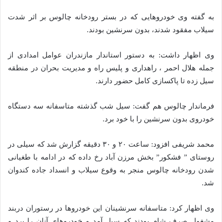
به گفته وی خودروهایی که در بستر رودخانه چالوس بر اثر شدت
سیلاب مفقود شدند، بدون سرنشین بودند.
وی اظهار داشت: به دستور استاندار مازندران عوامل امدادی از
جمله هلال احمر ، راهداری و پلیس راه و مدیریت بحران در منطقه
سیل زده تا پاکسازی کامل حضور دارند.
فرماندار چالوس هم گفت: سیل شب گذشته متاسفانه سه دستگاه
خودروی بدون سرنشین را با خود برد.
محمد شریفی افزود: ساعت ۲۰ و ۳۰ دقیقه گزارش شد که سیلی در
روستای ” فشکور” بخش مرزن آباد رخ داده که در ادامه با طغیانی
شدن رودخانه چالوس منجر به وقوع سیلاب و انسداد جاده کندوان
شد.
وی اظهار کرد: متاسفانه سرنشینان این خودروها در رستوران دربند
مشغول صرف شام بودند که سیل آمد و خودروهای آنان را برد و