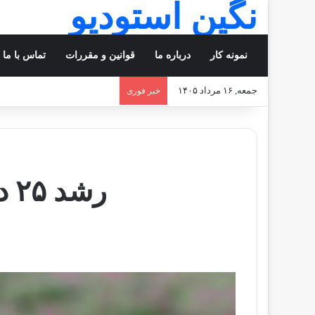
نگین استودیو
نمونه کار
درباره ما
قوانین و مقررات
تماس با ما
جمعه, ۱۶ مرداد ۱۴۰۵
خبر فوری
رشد ۲۵ درصدی تولید گل‌گاوزبان در مازندران