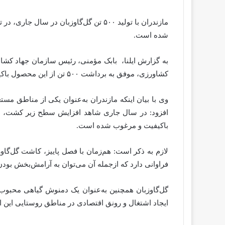
شده است.
به گزارش ایلنا، بابک مؤمنی، رئیس سازمان جهاد کشاور
کشاورزی، موفق به برداشت ۵۰۰ تن از این محصول باکیفیت شدند که این رقم در مقایسه با سال گذشته ۲۵ درصد افزایش داشته است.
وی با بیان اینکه مازندران به‌عنوان یکی از مناطق م
افزود: در سال جاری شاهد افزایش سطح زیر کشت، عملک
باکیفیت و مرغوب شده است.
لازم به ذکر است: هم‌زمان با فصل پاییز، کاشت گل‌گاوز
فراوانی دارد که ازجمله آن می‌توان به آرامش‌بخش بود
گل‌گاوزبان همچنین به‌عنوان یک دمنوش گیاهی محبوب د
ایجاد اشتغال و رونق اقتصادی در مناطق روستایی این اس