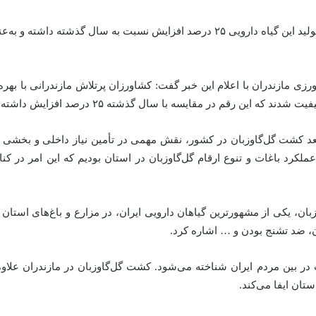
مازندران با تولید ۵۰۰ تن گل‌گاوزبان در سال جاری، در تولید این گیاه دارویی ۲۵ درصد
زی مازندران با اعلام این خبر گفت: کشاورزان پرتلاش مازندرانی با بهره
ستعد کشت گل‌گاوزبان در کشور، نقش مهمی در تأمین نیاز داخلی و بخشی 
رد باغات و تنوع ارقام گل‌گاوزبان در استان بودیم که این امر در ک
بان، یکی از مشهورترین گیاهان دارویی ایران، در مزارع و باغ‌های استان
ن، ضد تشنج بودن و … اشاره کرد.
ر بین مردم ایران شناخته می‌شود. کشت گل‌گاوزبان در مازندران علاوه 
تان ایفا می‌کند.