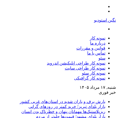
منو
تغییر
پوسته
نگین استودیو
جستجو
برای
نمونه کار
درباره ما
قوانین و مقررات
تماس با ما
سئو
نمونه کار طراحی اپلیکیشن اندروید
نمونه کار طراحی سایت
نمونه کار سئو
نمونه کار گرافیکی
شنبه, ۱۷ مرداد ۱۴۰۵
خبر فوری
بارش برف و باران شدید در استان‌های غربی کشور
بازار یلدای تبریز؛ خرید کمتر در روزهای گرانی
ریزپلاستیک‌ها مهمانان پنهان و خطرناک بدن انسان
بازار یلدای مشهد؛ قیمت‌ها جلوتر از مردم