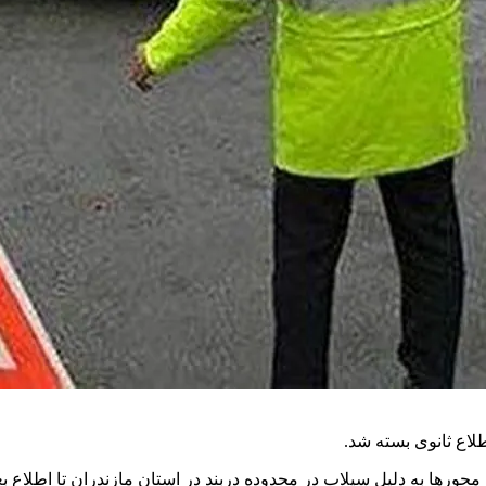
لاع ثانوی بسته شد.
حورها به دلیل سیلاب در محدوده دربند در استان مازندران تا اطلاع ب