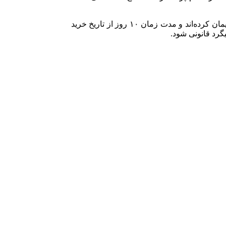
وی گفت: از مصوبات این جلسه مقرر شد خریداران غیر واقعی تحت رصد پلیس امنیت اقتصادی قرار گرفته و افرادی که اقدام به خرید سیمان کرده‌اند و مدت زمان ۱۰ روز از تاریخ خرید
گرد قانونی شود.