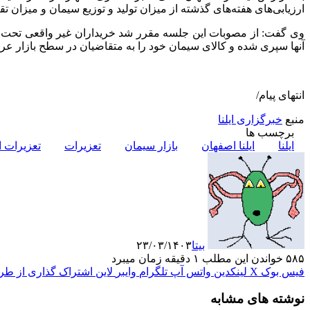
ارزیابی‌های هفته‌های گذشته از میزان تولید و توزیع سیمان و میزا
آنها سپری شده و کالای سیمان خود را به متقاضیان در سطح بازار عرض
انتهای پیام/
منبع
خبرگزاری ایلنا
برچسب ها
ایلنا
ایلنا اصفهان
بازار سیمان
تعزیرات
تعزیرات 
بیتا
۲۳/۰۳/۱۴۰۳
۵۸۵
خواندن این مطلب ۱ دقیقه زمان میبرد
فیس بوک
X
لینکدین
واتس آپ
تلگرام
وایبر
لاین
اشتراک گذاری از طری
نوشته های مشابه