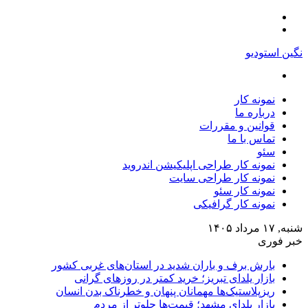
منو
تغییر
پوسته
نگین استودیو
جستجو
برای
نمونه کار
درباره ما
قوانین و مقررات
تماس با ما
سئو
نمونه کار طراحی اپلیکیشن اندروید
نمونه کار طراحی سایت
نمونه کار سئو
نمونه کار گرافیکی
شنبه, ۱۷ مرداد ۱۴۰۵
خبر فوری
بارش برف و باران شدید در استان‌های غربی کشور
بازار یلدای تبریز؛ خرید کمتر در روزهای گرانی
ریزپلاستیک‌ها مهمانان پنهان و خطرناک بدن انسان
بازار یلدای مشهد؛ قیمت‌ها جلوتر از مردم