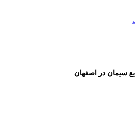
د
یع سیمان در اصفهان