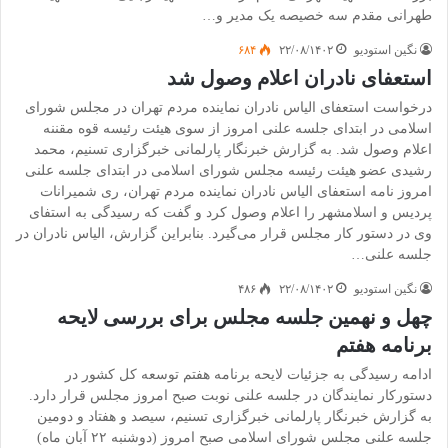
طهرانی مقدم سه خصیصه یک مدیر و…
نگین استودیو
۲۲/۰۸/۱۴۰۲
۶۸۴
استعفای نادران اعلام وصول شد
درخواست استعفای الیاس نادران نماینده مردم تهران در مجلس شورای
اسلامی در ابتدای جلسه علنی امروز از سوی هیئت رئیسه قوه مقننه
اعلام وصول شد. به گزارش خبرنگار پارلمانی خبرگزاری تسنیم، محمد
رشیدی عضو هیئت رئیسه مجلس شورای اسلامی در ابتدای جلسه علنی
امروز نامه استعفای الیاس نادران نماینده مردم تهران، ری شمیرانات
پردیس و اسلامشهر را اعلام وصول کرد و گفت که رسیدگی به استفای
وی در دستور کار مجلس قرار می‌گیرد. بنابراین گزارش، الیاس نادران در
جلسه علنی…
نگین استودیو
۲۲/۰۸/۱۴۰۲
۴۸۶
چهل و نهمین جلسه مجلس برای بررسی لایحه
برنامه هفتم
ادامه رسیدگی به جزئیات لایحه برنامه هفتم توسعه کل کشور در
دستورکار نمایندگان در جلسه علنی نوبت صبح امروز مجلس قرار دارد.
به گزارش خبرنگار پارلمانی خبرگزاری تسنیم، سیصد و هفتاد و دومین
جلسه علنی مجلس شورای اسلامی صبح امروز (دوشنبه ۲۲ آبان ماه)