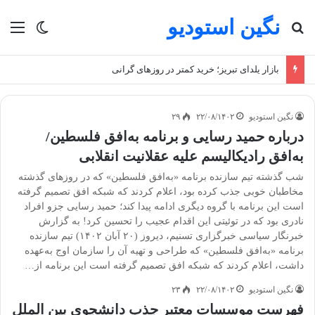
نگین استودیو
جستجو برای
منو
تغییر پو
بازار یلدای تبریز؛ خرید کمتر در روزهای گرانی
نگین استودیو
۲۲/۰۸/۱۴۰۲
۲۹
درباره حمید رسایی و برنامه به‌افق فلسطین/
به‌افق رادیکالیسم علیه عقلانیت انقلابی
شب گذشته تیم سازنده برنامه «به‌افق فلسطین» که در روزهای گذشته
مخاطبان خوبی جذب کرده بود، اعلام کردند که شبکه افق تصمیم گرفته
است این برنامه با گروه دیگری ادامه پیدا کند؛ حمید رسایی جزو افراد
نادری بود که در توئیتی این اقدام عجیب را تحسین کرد! به گزارش
خبرنگار سیاسی خبرگزاری تسنیم، دیروز (۲۰ آبان ۱۴۰۲) تیم سازنده
برنامه «به‌افق فلسطین» که طراحی و تهیه آن را سازمان اوج به‌عهده
داشت، اعلام کردند که شبکه افق تصمیم گرفته است این برنامه از…
نگین استودیو
۲۲/۰۸/۱۴۰۲
۲۳
فهرست موسسات معتبر جذب دانشجوی بین الملل