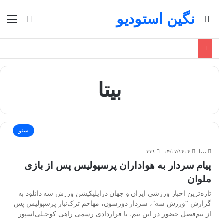
نگین استودیو
جستجو برای
منو
تغییر پو
بیتا
سئو
بیتا
۰۴/۰۷/۱۴۰۴
۳۳۸
پیام سردار به هواداران پرسپولیس پس از بازی
ملوان
تازه‌ترین اخبار ورزشی ایران و جهان دراپلیکیشن ورزش سه دانلود به
گزارش “ورزش سه”، سردار دورسون، مهاجم ترک‌تبار پرسپولیس پس
از نیم‌فصل حضور در این تیم، با قراردادی رسمی راهی کوجیلی‌اسپور