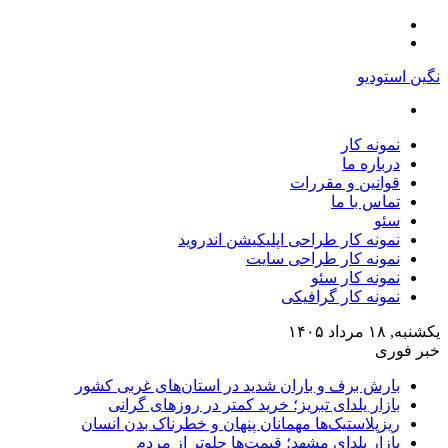
منو
تغییر
پوسته
نگین استودیو
جستجو
برای
نمونه کار
درباره ما
قوانین و مقررات
تماس با ما
سئو
نمونه کار طراحی اپلیکیشن اندروید
نمونه کار طراحی سایت
نمونه کار سئو
نمونه کار گرافیکی
یکشنبه, ۱۸ مرداد ۱۴۰۵
خبر فوری
بارش برف و باران شدید در استان‌های غربی کشور
بازار یلدای تبریز؛ خرید کمتر در روزهای گرانی
ریزپلاستیک‌ها مهمانان پنهان و خطرناک بدن انسان
بازار یلدای مشهد؛ قیمت‌ها جلوتر از مردم