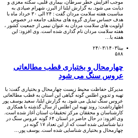
موجب افزایش خطر سرطان، بیماری قلبی، سکته مغزی و
دیابت می شود. به گزارش ایلنا از البرز، شهرام صیادی به
مناسبت هفته سلامت مردان گفت : ۲۴ الی ۳۰ خرداد ماه با
هدف حساس سازی گروه های مختلف جامعه در خصوص
اولویت های سلامت مردان به عنوان نیمی از جمعیت کشور ،
هفته سلامت مردان نام گذاری شده است. وی افزود: این
هفته با…
بیتا
۲۴/۰۳/۱۴۰۳
۵۸۸
چهارمحال و بختیاری قطب مطالعاتی
عروس سنگ می شود
مدیرکل حفاظت محیط زیست چهارمحال و بختیاری گفت: با
تهیه و تدوین اطلس گونه گیاهی این استان به قطب مطالعاتی
عروس سنگ تبدیل می شود. به گزارش ایلنا، سعید یوسف پور
اظهارداشت: روند تهیه این اطلس از سال‌ گذشته با همکاری
کارشناسان و محققان مرکز تحقیقات استان آغاز شده است.
وی افزود: در حال حاضر در استان ۶۴ گونه عروس سنگ در
دنیا شناسایی شده است که از این تعداد ۱۷ گونه در
چهارمحال و بختیاری شناسایی شده است. یوسف پور…