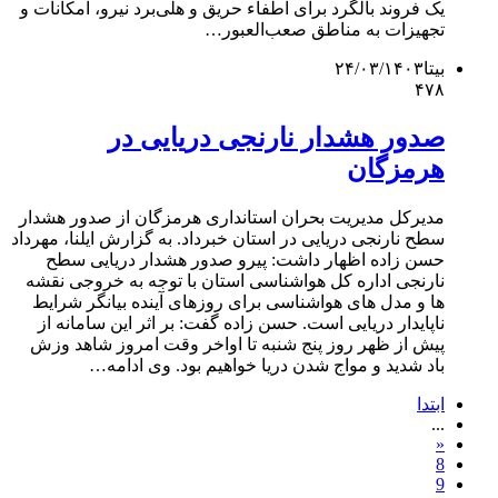
یک فروند بالگرد برای اطفاء حریق و هلی‌برد نیرو، امکانات و
تجهیزات به مناطق صعب‌العبور…
بیتا
۲۴/۰۳/۱۴۰۳
۴۷۸
صدور هشدار نارنجی دریایی در
هرمزگان
مدیرکل مدیریت بحران استانداری هرمزگان از صدور هشدار
سطح نارنجی دریایی در استان خبرداد. به گزارش ایلنا، مهرداد
حسن زاده اظهار داشت: پیرو صدور هشدار دریایی سطح
نارنجی اداره کل هواشناسی استان با توجه به خروجی نقشه
ها و مدل های هواشناسی برای روزهای آینده بیانگر شرایط
ناپایدار دریایی است. حسن زاده گفت: بر اثر این سامانه از
پیش از ظهر روز پنج شنبه تا اواخر وقت امروز شاهد وزش
باد شدید و مواج شدن دریا خواهیم بود. وی ادامه…
ابتدا
...
«
8
9