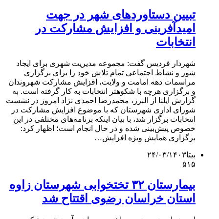
تبیین دستاوردهای شهر در جهت
امیدآفرینی و افزایش مشارکت در
انتخابات
شهردار فردیس گفت: مجموعه مدیریت شهری برای ایجاد
شور و نشاط اجتماعی تمام تلاش خود را برای برگزاری
مراسمات دهه امامت و ولایت، افزایش مشارکت شهروندان
و برگزاری هرچه با شکوهتر انتخابات به کار گرفته است. به
گزارش ایلنا از البرز، محمدرضا احمدی نژاد امروز در نشست
شورای اداری شهرستان که با موضوع افزایش مشارکت در
انتخابات برگزار شد، با بیان اینکه برنامه‌های مختلفی در این
خصوص پیش‌بینی شده و در حال انجام است؛ اظهار کرد:
برگزاری همایش ویژه افزایش…
بیتا
۲۴/۰۳/۱۴۰۳
۵۱۵
بیمارستان ۳۲ تختخوابی شهرستان زاوه
استان خراسان رضوی اقتتاح شد