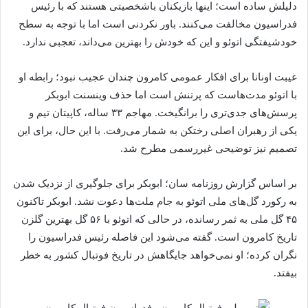
دلیلش ساده است؛ اینها بازیکنان باشخصیتی هستند که با رئیس
فدراسیون مخالفت می‌کنند. باور نکردنی است اما با توجه به سطح
خودشیفتگی اتوئو و این که خودش را بهترین می‌داند، تعجبی ندارد.
غیبت اونانا برای افکار عمومی کامرون چندان عجیب نبود؛ رابطه او
با اتوئو مدت‌هاست که پرتنش است اما حذف وینسنت ابوبکر
پرسش‌های جدی‌تری را برانگیخت. مهاجم ۳۳ ساله، کاپیتان تیم و
یکی از رهبران اصلی رختکن به شمار می‌رفت. با این حال، برای این
تصمیم نیز توضیحی غیررسمی مطرح شد.
بر اساس گزارش روزنامه سان؛ ابوبکر برای جلوگیری از نزدیک شدن
به رکورد گل‌های ملی اتوئو به جام ملت‌ها دعوت نشد. ابوبکر تاکنون
۴۵ گل ملی به ثمر رسانده، در حالی که اتوئو با ۵۶ گل بهترین گلزن
تاریخ کامرون است. گفته می‌شود این فاصله رئیس فدراسیون را
نگران کرده؛ او نمی‌خواهد جایگاهش در تاریخ فوتبال کشور به خطر
بیفتد.