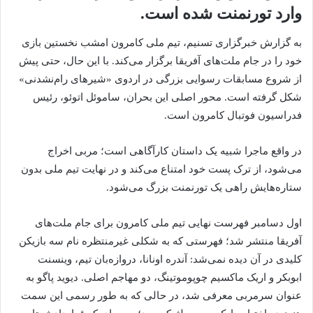
وارد تورنمنت شده است.
به گزارش خبرگزاری تسنیم، تیم ملی کامرون امشب نخستین بازی
خود را در جام ملت‌های آفریقا برگزار می‌کند. با این حال، حتی پیش
از شروع مسابقات رسوایی بزرگی در اردوی «شیرهای رام‌نشدنی»
شکل گرفته است. محور اصلی این بحران، ساموئل اتوئو، رئیس
فدراسیون فوتبال کامرون است.
در واقع ماجرا شبیه یک داستان کارآگاهی است؛ مربی‌ اخراج
می‌شود، از ترک پست خود امتناع می‌کند و در نهایت تیم ملی بدون
ستاره‌هایش راهی یک تورنمنت بزرگ می‌شود.
اول دسامبر فهرست نهایی تیم ملی کامرون برای جام ملت‌های
آفریقا منتشر شد؛ فهرستی که به‌ شکلی غیرمنتظره نام سه بازیکن
کلیدی در آن دیده نمی‌شد: آندره اونانا، دروازه‌بان تیم، وینسنت
ابوبکر و اریک ماکسیم چوپوموتینگ، دو مهاجم اصلی. دیوید پاگو به‌
عنوان سرمربی معرفی شد، در حالی که به‌ طور رسمی این سمت