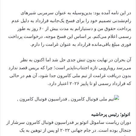
در این نامه آمده بود: بدین‌وسیله به‌ عنوان سرمربی شیرهای
رام‌نشدنی تصمیم خود را برای فسخ یک‌جانبه قرارداد به دلیل عدم
پرداخت حقوق من و دستیارانم به مدت بیش از ۶۰ روز به‌ طور
رسمی اعلام می‌کنم. بر اساس این فسخ موجه، درخواست پرداخت
فوری مبلغ باقی‌مانده قرارداد به‌ عنوان غرامت را دارم.
آن بحران در نهایت بدون تنش جدی حل شد اما اکنون به‌ نظر
می‌رسد رویارویی تازه اجتناب‌ناپذیر است؛ چرا که بریس قصد ندارد
بدون دریافت غرامت از تیم ملی کامرون جدا شود، آن هم در حالی
که قرارداد رسمی او تا پاییز ۲۰۲۶ اعتبار دارد.
اتوئو؛ رئیس‌ پرحاشیه
دوران ریاست ساموئل اتوئو بر فدراسیون فوتبال کامرون سرشار از
جنجال بوده است. در جام جهانی ۲۰۲۲ او پس از توهین به یک