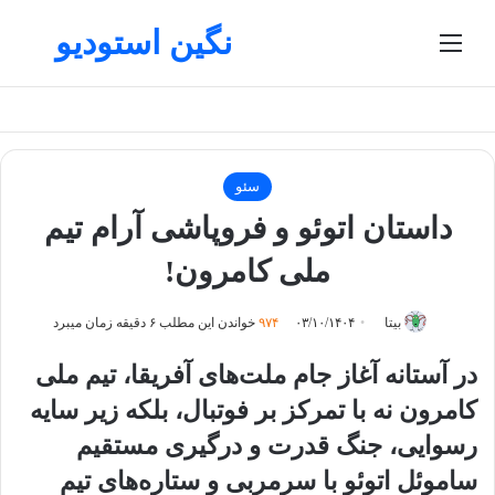
نگین استودیو
منو
تغییر پوسته
جستج
سئو
داستان اتوئو و فروپاشی آرام تیم
ملی کامرون!
بیتا
۰۳/۱۰/۱۴۰۴
۹۷۴
خواندن این مطلب ۶ دقیقه زمان میبرد
در آستانه آغاز جام ملت‌های آفریقا، تیم ملی
کامرون نه با تمرکز بر فوتبال، بلکه زیر سایه
رسوایی، جنگ قدرت و درگیری مستقیم
ساموئل اتوئو با سرمربی و ستاره‌های تیم