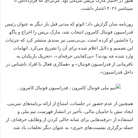
هنوز در اختیار مارک بریس بلژیکی بود؛ مربی‌‌ای که قراردادش تا
سپتامبر ۲۰۲۶ اعتبار داشت.
روزنامه سان گزارش داد؛ اتوئو که مدتی قبل بار دیگر به‌ عنوان رئیس
فدراسیون فوتبال کامرون انتخاب شد، مارک بریس را اخراج و پاگو
را جانشین او کرده است. بی‌بی‌سی نیز سندی منتشر کرد که جزئیات
این تصمیم و دلایل اعلام‌ شده برای آن را تشریح می‌کرد. اتهامات
وارد شده چه بودند؟ «بی‌کفایتی حرفه‌ای»، «تحریک بازیکنان به
نافرمانی از فدراسیون فوتبال» و «همکاری فعال با افراد ناشناس در
داخل فدراسیون».
همچنین از عدم حضور در جلسات، امتناع از ارائه برنامه‌های تمرینی،
ایجاد تنش با حامیان مالی، تأخیر در انتشار فهرست تیم ملی و
استفاده از «ترفندهایی برای شانه خالی کردن از وظایف حرفه‌ای، از
جمله برگزاری نشست‌های خبری» به‌ عنوان دیگر تخلفات یاد شد.