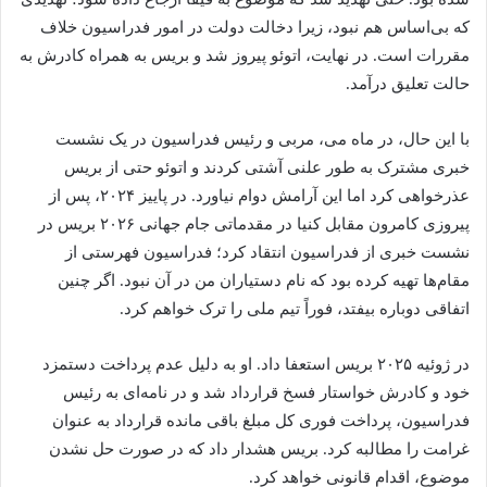
که بی‌اساس هم نبود، زیرا دخالت دولت در امور فدراسیون خلاف
مقررات است. در نهایت، اتوئو پیروز شد و بریس به همراه کادرش به
حالت تعلیق درآمد.
با این حال، در ماه می، مربی و رئیس فدراسیون در یک نشست
خبری مشترک به‌ طور علنی آشتی کردند و اتوئو حتی از بریس
عذرخواهی کرد اما این آرامش دوام نیاورد. در پاییز ۲۰۲۴، پس از
پیروزی کامرون مقابل کنیا در مقدماتی جام جهانی ۲۰۲۶ بریس در
نشست خبری از فدراسیون انتقاد کرد؛ فدراسیون فهرستی از
مقام‌ها تهیه کرده بود که نام دستیاران من در آن نبود. اگر چنین
اتفاقی دوباره بیفتد، فوراً تیم ملی را ترک خواهم کرد.
در ژوئیه ۲۰۲۵ بریس استعفا داد. او به دلیل عدم پرداخت دستمزد
خود و کادرش خواستار فسخ قرارداد شد و در نامه‌ای به رئیس
فدراسیون، پرداخت فوری کل مبلغ باقی‌ مانده قرارداد به‌ عنوان
غرامت را مطالبه کرد. بریس هشدار داد که در صورت حل نشدن
موضوع، اقدام قانونی خواهد کرد.