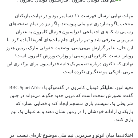
مهلت نهایی ارسال فهرست ۱۱ دسامبر بود و در نهایت بازیکنان
منتخب پاگو به اردوی تیم ملی پیوستند. پاگو نیز در تمام صفحه‌های
رسمی شبکه‌های اجتماعی فدراسیون فوتبال کامرون به‌ عنوان
سرمربی معرفی شد و تیم را برای جام ملت‌های آفریقا آماده کرد. با
این حال، بنا بر گزارش بی‌بی‌سی، وضعیت حقوقی مارک بریس هنوز
روشن نیست. کارفرمای رسمی او وزارت ورزش کامرون است؛
نهادی که تاکنون درباره تصمیم یک‌جانبه فدراسیون برای برکناری این
مربی بلژیکی موضعگیری نکرده است.
نجیه انوو، تحلیلگر فوتبال کامرون در گفت‌وگو با BBC Sport Africa
گفت: تصورش سخت است که مربی جدید چگونه می‌تواند در چنین
شرایطی یک سیستم بازی منسجم ایجاد کند و فضایی بسازد که
بازیکنان آزادانه خودشان را در زمین نشان دهند و به‌ عنوان یک تیم
بازی کنند.
اختلاف‌ها میان اتوئو و سرمربی تیم ملی موضوع تازه‌ای نیست. در