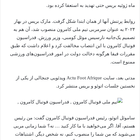
ماه ژوئیه بریس حتی تهدید به استعفا کرده بود.
روابط پرتنش آنها از همان ابتدا شکل گرفت. مارک بریس در بهار
۲۰۲۴ به‌ عنوان سرمربی تیم ملی کامرون منصوب شد، آن هم به
تصمیم یک‌جانبه نارسیس موئل کومبی، وزیر ورزش. فدراسیون
فوتبال کامرون با این انتصاب مخالفت کرد و اعلام داشت که طبق
مقررات فیفا هرگونه دخالت دولت در امور فدراسیون‌های ورزشی
ممنوع است.
مدتی بعد، سایت Actu Foot Afrique ویدئویی جنجالی از یکی از
نخستین جلسات اتوئو و بریس منتشر کرد.
ساموئل اتوئو، رئیس فدراسیون فوتبال کامرون گفت: من رئیس
هستم، آقا. اگر می‌خواهید با ما کار کنید … نه؟ شما زمانی مربی
می‌شوید که من شما را منصوب کنم، نه شخص دیگر. اشتباهات