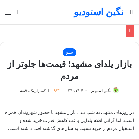
نگین استودیو
جستجو برای
منو
تغییر پو
سئو
بازار یلدای مشهد؛ قیمت‌ها جلوتر از
مردم
نگین استودیو
۰۳/۱۰/۱۴۰۴
۹۹۳
کمتر از یک دقیقه
در روزهای منتهی به شب یلدا، بازار مشهد با حضور شهروندان همراه
است، اما گرانی اقلام یلدایی باعث کاهش قدرت خرید شده و
استقبال مردم از خرید نسبت به سال‌های گذشته افت داشته است.