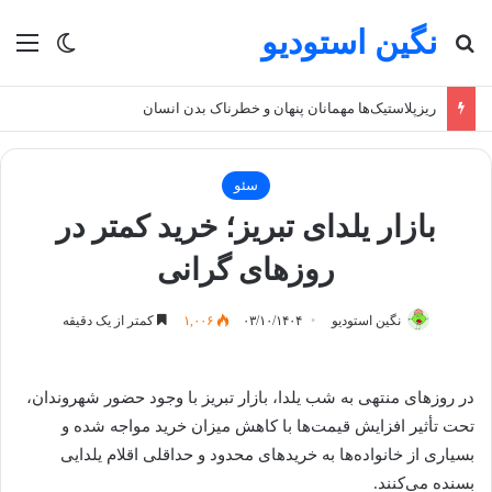
نگین استودیو
جستجو برای
منو
تغییر پو
بازار یلدای مشهد؛ قیمت‌ها جلوتر از مردم
سئو
بازار یلدای تبریز؛ خرید کمتر در
روزهای گرانی
نگین استودیو
۰۳/۱۰/۱۴۰۴
۱,۰۰۶
کمتر از یک دقیقه
در روزهای منتهی به شب یلدا، بازار تبریز با وجود حضور شهروندان،
تحت تأثیر افزایش قیمت‌ها با کاهش میزان خرید مواجه شده و
بسیاری از خانواده‌ها به خریدهای محدود و حداقلی اقلام یلدایی
بسنده می‌کنند.