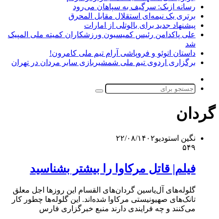
رسانه ازبک: سرگیف به سپاهان می‌رود
برتری یک نیمه‌ای استقلال مقابل المحرق
پیشنهاد جدید برای بالوتلی از امارات
علی پاکدامن رئیس کمیسیون ورزشکاران کمیته ملی المپیک
شد
داستان اتوئو و فروپاشی آرام تیم ملی کامرون!
برگزاری اردوی تیم ملی شمشیربازی سابر مردان در تهران
تغییر
پوسته
جستجو
برای
گردان‌
نگین استودیو
۲۲/۰۸/۱۴۰۲
۵۴۹
فیلم| قاتل مرکاوا را بیشتر بشناسید
گلوله‌های آل‌یاسین گردان‌های القسام این روزها اجل معلق
تانک‌های صهیونیستی مرکاوا شده‌اند. این گلوله‌ها چطور کار
می‌کنند و چه فرایندی دارند منبع خبرگزاری فارس