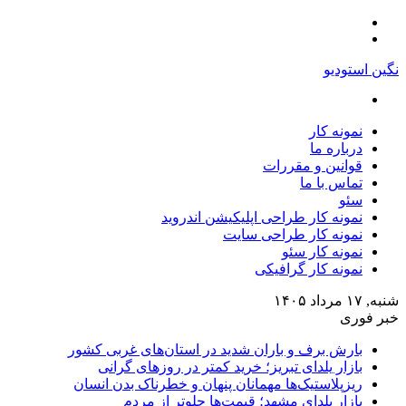
منو
تغییر
پوسته
نگین استودیو
جستجو
برای
نمونه کار
درباره ما
قوانین و مقررات
تماس با ما
سئو
نمونه کار طراحی اپلیکیشن اندروید
نمونه کار طراحی سایت
نمونه کار سئو
نمونه کار گرافیکی
شنبه, ۱۷ مرداد ۱۴۰۵
خبر فوری
بارش برف و باران شدید در استان‌های غربی کشور
بازار یلدای تبریز؛ خرید کمتر در روزهای گرانی
ریزپلاستیک‌ها مهمانان پنهان و خطرناک بدن انسان
بازار یلدای مشهد؛ قیمت‌ها جلوتر از مردم