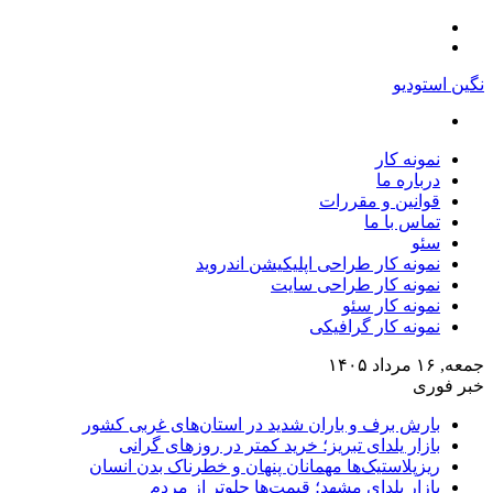
منو
تغییر
پوسته
نگین استودیو
جستجو
برای
نمونه کار
درباره ما
قوانین و مقررات
تماس با ما
سئو
نمونه کار طراحی اپلیکیشن اندروید
نمونه کار طراحی سایت
نمونه کار سئو
نمونه کار گرافیکی
جمعه, ۱۶ مرداد ۱۴۰۵
خبر فوری
بارش برف و باران شدید در استان‌های غربی کشور
بازار یلدای تبریز؛ خرید کمتر در روزهای گرانی
ریزپلاستیک‌ها مهمانان پنهان و خطرناک بدن انسان
بازار یلدای مشهد؛ قیمت‌ها جلوتر از مردم