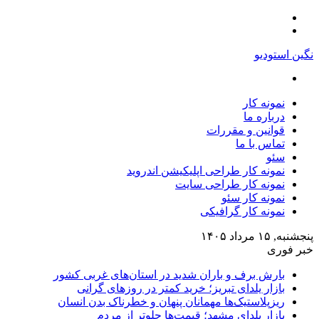
منو
تغییر
پوسته
نگین استودیو
جستجو
برای
نمونه کار
درباره ما
قوانین و مقررات
تماس با ما
سئو
نمونه کار طراحی اپلیکیشن اندروید
نمونه کار طراحی سایت
نمونه کار سئو
نمونه کار گرافیکی
پنجشنبه, ۱۵ مرداد ۱۴۰۵
خبر فوری
بارش برف و باران شدید در استان‌های غربی کشور
بازار یلدای تبریز؛ خرید کمتر در روزهای گرانی
ریزپلاستیک‌ها مهمانان پنهان و خطرناک بدن انسان
بازار یلدای مشهد؛ قیمت‌ها جلوتر از مردم