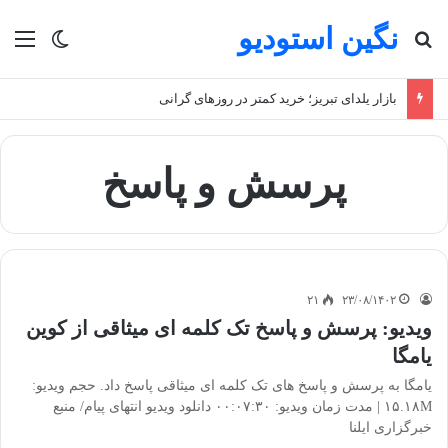
نگین استودیو
جستجو برای
منو
تغییر پو
بازار یلدای تبریز؛ خرید کمتر در روزهای گرانی
پرسش و پاسخ
۲۱
۲۳/۰۸/۱۴۰۲
ویدیو: پرسش و پاسخ تک کلمه ای میثاقی از کوین
یامگا
یامگا به پرسش و پاسخ های تک کلمه ای میثاقی پاسخ داد. حجم ویدیو:
۱۵.۱۸M | مدت زمان ویدیو: ۰۰:۰۷:۳۰ دانلود ویدیو انتهای پیام/ منبع
خبرگزاری ایلنا