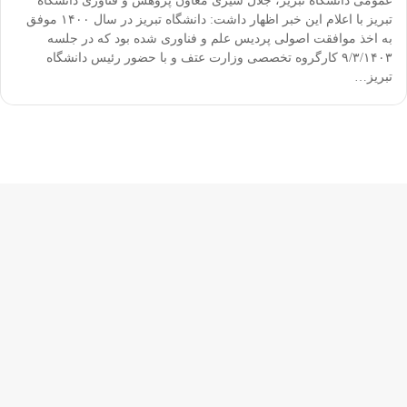
عمومی دانشگاه تبریز، جلال شیری معاون پژوهش و فناوری دانشگاه
تبریز با اعلام این خبر اظهار داشت: دانشگاه تبریز در سال ۱۴۰۰ موفق
به اخذ موافقت اصولی پردیس علم و فناوری شده بود که در جلسه
۹/۳/۱۴۰۳ کارگروه تخصصی وزارت عتف و با حضور رئیس دانشگاه
تبریز…