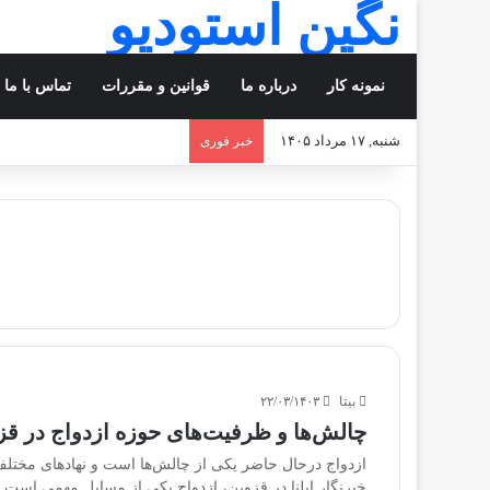
نگین استودیو
نمونه کار
درباره ما
قوانین و مقررات
تماس با ما
شنبه, ۱۷ مرداد ۱۴۰۵
خبر فوری
بیتا
۲۲/۰۳/۱۴۰۳
چالش‌ها و ظرفیت‌های حوزه ازدواج در ق
ازدواج درحال حاضر یکی از چالش‌ها است و نهادهای مختلف 
خبرنگار ایلنا در قزوین، ازدواج یکی از مسایل مهمی است 