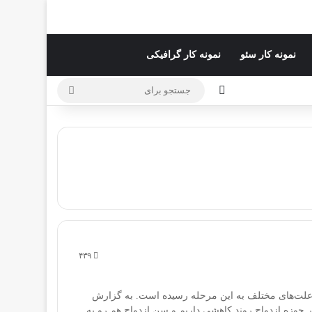
نمونه کار سئو
نمونه کار گرافیکی
تغییر پوسته
جستجو
برای
۴۳۹
به علت‌های مختلف به این مرحله رسیده است. به گزارش
ر حوزه ازدواج روند کاهشی داریم و سن ازدواج هم رو به