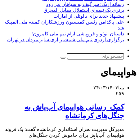
رسانه ازبک: سرگیف به سپاهان می‌رود
برتری یک نیمه‌ای استقلال مقابل المحرق
پیشنهاد جدید برای بالوتلی از امارات
علی پاکدامن رئیس کمیسیون ورزشکاران کمیته ملی المپیک
شد
داستان اتوئو و فروپاشی آرام تیم ملی کامرون!
برگزاری اردوی تیم ملی شمشیربازی سابر مردان در تهران
تغییر
پوسته
جستجو
برای
هواپیمای
بیتا
۲۴/۰۳/۱۴۰۳
۲۵۹
کمک رسانی هواپیمای آب‌پاش به
جنگل‌های کرمانشاه
مدیرکل مدیریت بحران استانداری کرمانشاه گفت: یک فروند
هواپیمای آب‌پاش برای خاموش کردن جنگل‌های