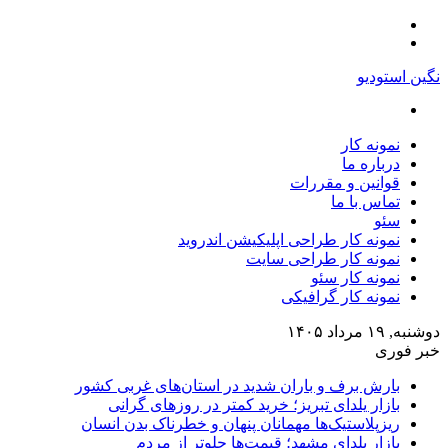
منو
تغییر
پوسته
نگین استودیو
جستجو
برای
نمونه کار
درباره ما
قوانین و مقررات
تماس با ما
سئو
نمونه کار طراحی اپلیکیشن اندروید
نمونه کار طراحی سایت
نمونه کار سئو
نمونه کار گرافیکی
دوشنبه, ۱۹ مرداد ۱۴۰۵
خبر فوری
بارش برف و باران شدید در استان‌های غربی کشور
بازار یلدای تبریز؛ خرید کمتر در روزهای گرانی
ریزپلاستیک‌ها مهمانان پنهان و خطرناک بدن انسان
بازار یلدای مشهد؛ قیمت‌ها جلوتر از مردم