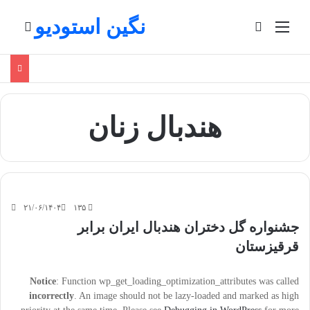
نگین استودیو
منو
تغییر پوسته
جستج
هندبال زنان
۲۱/۰۶/۱۴۰۴
۱۳۵
جشنواره گل دختران هندبال ایران برابر
قرقیزستان
Notice
: Function wp_get_loading_optimization_attributes was called
incorrectly
. An image should not be lazy-loaded and marked as high