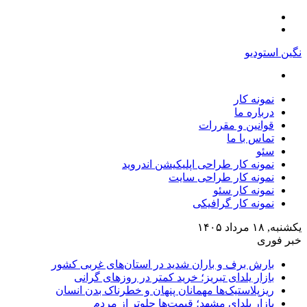
منو
تغییر
پوسته
نگین استودیو
جستجو
برای
نمونه کار
درباره ما
قوانین و مقررات
تماس با ما
سئو
نمونه کار طراحی اپلیکیشن اندروید
نمونه کار طراحی سایت
نمونه کار سئو
نمونه کار گرافیکی
یکشنبه, ۱۸ مرداد ۱۴۰۵
خبر فوری
بارش برف و باران شدید در استان‌های غربی کشور
بازار یلدای تبریز؛ خرید کمتر در روزهای گرانی
ریزپلاستیک‌ها مهمانان پنهان و خطرناک بدن انسان
بازار یلدای مشهد؛ قیمت‌ها جلوتر از مردم