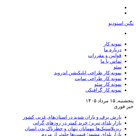
منو
تغییر
پوسته
نگین استودیو
جستجو
برای
نمونه کار
درباره ما
قوانین و مقررات
تماس با ما
سئو
نمونه کار طراحی اپلیکیشن اندروید
نمونه کار طراحی سایت
نمونه کار سئو
نمونه کار گرافیکی
پنجشنبه, ۱۵ مرداد ۱۴۰۵
خبر فوری
بارش برف و باران شدید در استان‌های غربی کشور
بازار یلدای تبریز؛ خرید کمتر در روزهای گرانی
ریزپلاستیک‌ها مهمانان پنهان و خطرناک بدن انسان
بازار یلدای مشهد؛ قیمت‌ها جلوتر از مردم