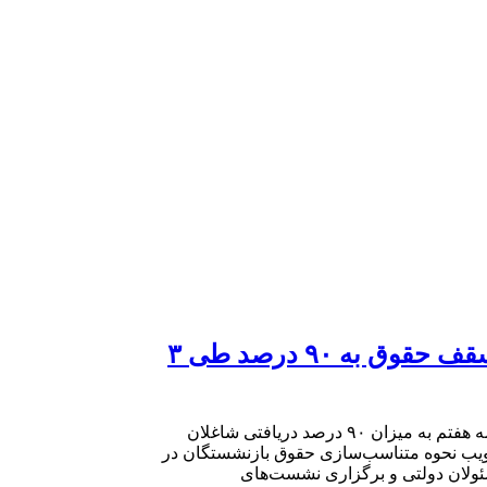
تصویب سازوکار اجرای متناسب‌سازی حقوق بازنشستگان در کمیسیون تلفیق/ افزایش سقف حقوق به ۹۰ درصد طی ۳
رئیس کمیته نظام اداری مجلس گفت: در جلسه امروز کمیسیون تلفیق برنامه هفتم توسعه متناسب‌سازی حقوق بازنشستگان در برنامه هفتم به میزان ۹۰ درصد دریافتی شاغلان
تصویب نحوه متناسب‌سازی حقوق بازنشستگان در
و مسئولان دولتی و برگزاری نشست‌های