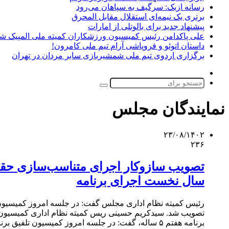
رسانه ازبک: سرگیف به سپاهان می‌رود
برتری یک نیمه‌ای استقلال مقابل المحرق
پیشنهاد جدید برای بالوتلی از امارات
علی پاکدامن رئیس کمیسیون ورزشکاران کمیته ملی المپیک ش
داستان اتوئو و فروپاشی آرام تیم ملی کامرون!
برگزاری اردوی تیم ملی شمشیربازی سابر مردان در تهران
تغییر
پوسته
جستجو
برای
نمایندگان مجلس
۲۳/۰۸/۱۴۰۲
۲۳۶
سال نخست اجرای برنامه
تصویب شد. سیدکریم حسینی ریس کمیته نظام اداری کمیسیون تلف
برنامه هفتم ۵ ساله، گفت: در جلسه امروز کمیسیون ت